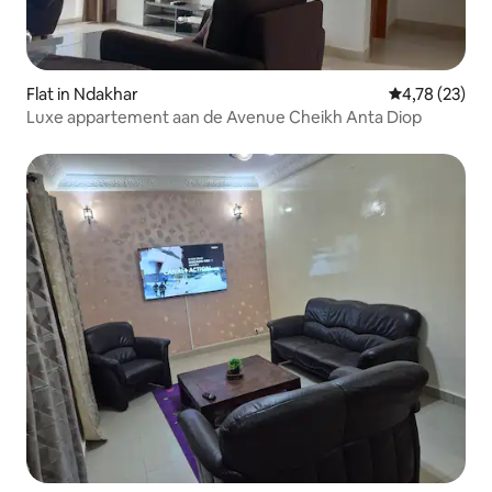
Flat in Ndakhar
Gemiddelde be
4,78 (23)
Luxe appartement aan de Avenue Cheikh Anta Diop