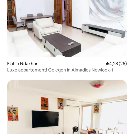
Flat in Ndakhar
Gemiddelde be
4,23 (26)
Luxe appartement! Gelegen in Almadies Newlook-)