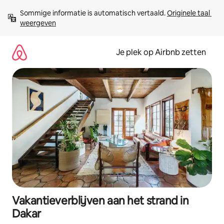
Ga
Sommige informatie is automatisch vertaald. 
Originele taal 
direct
weergeven
naar
inhoud
Je plek op Airbnb zetten
Vakantieverblijven aan het strand in
Dakar