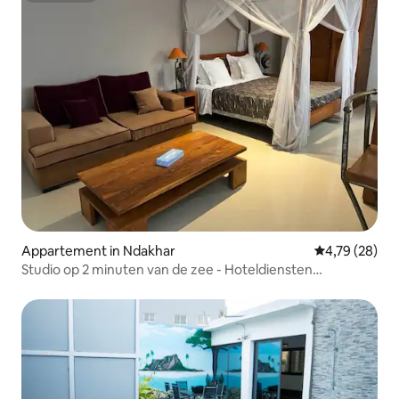
Appartement in Ndakhar
Gemiddelde be
4,79 (28)
Studio op 2 minuten van de zee - Hoteldiensten
inbegrepen