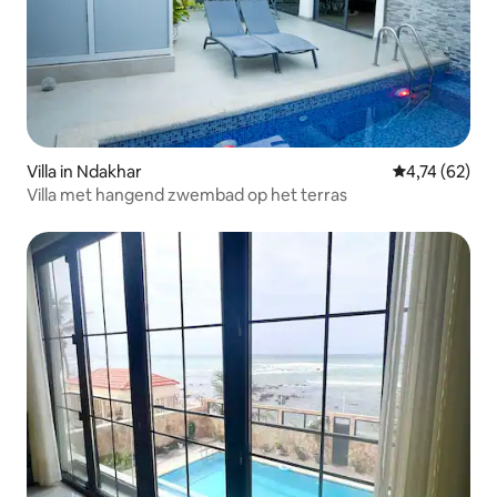
Villa in Ndakhar
Gemiddelde be
4,74 (62)
Villa met hangend zwembad op het terras