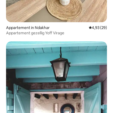
Appartement in Ndakhar
Gemiddelde be
4,93 (29)
Appartement gezellig Yoff Virage