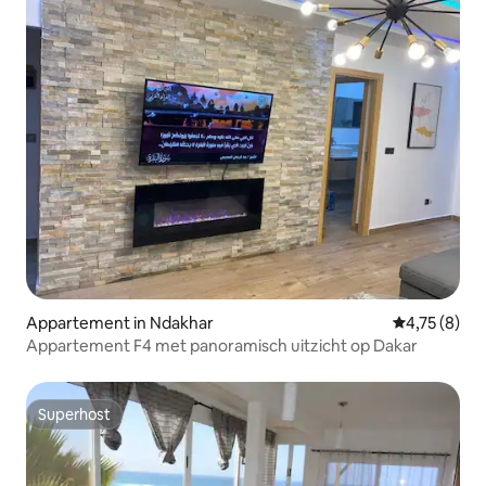
Appartement in Ndakhar
Gemiddelde b
4,75 (8)
Appartement F4 met panoramisch uitzicht op Dakar
Superhost
Superhost