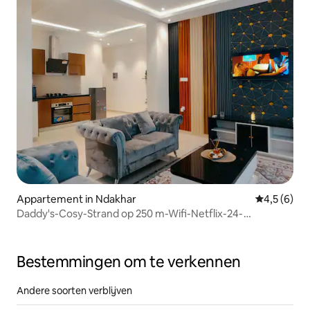
Appartement in Ndakhar
Gemiddelde 
4,5 (6)
Daddy's-Cosy-Strand op 250 m-Wifi-Netflix-24-
uursconciërge
Bestemmingen om te verkennen
Andere soorten verblijven