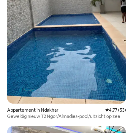
Appartement in Ndakhar
Gemiddelde be
4,77 (53)
Geweldig nieuw T2 Ngor/Almadies-pool/uitzicht op zee