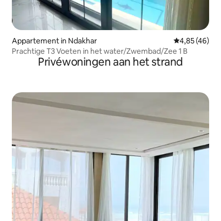
Appartement in Ndakhar
Gemiddelde be
4,85 (46)
Prachtige T3 Voeten in het water/Zwembad/Zee 1 B
Privéwoningen aan het strand