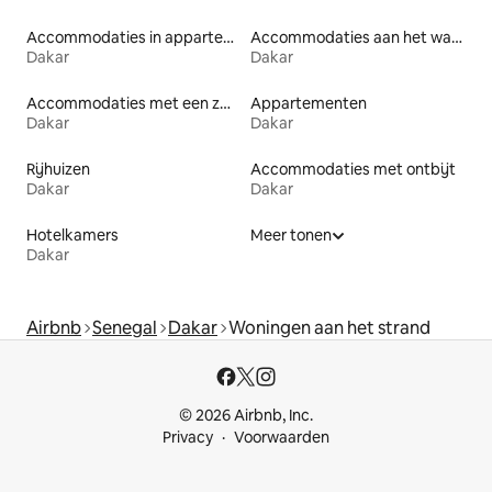
Accommodaties in appartementen met diensten
Accommodaties aan het water
Dakar
Dakar
Accommodaties met een zwembad
Appartementen
Dakar
Dakar
Rijhuizen
Accommodaties met ontbijt
Dakar
Dakar
Hotelkamers
Meer tonen
Dakar
Airbnb
Senegal
Dakar
Woningen aan het strand
© 2026 Airbnb, Inc.
Privacy
Voorwaarden