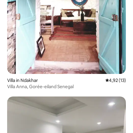
Villa in Ndakhar
Gemiddelde be
4,92 (13)
Villa Anna, Gorée-eiland Senegal