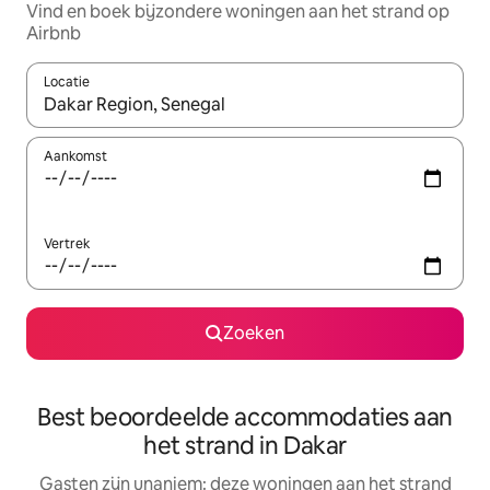
Vind en boek bijzondere woningen aan het strand op
Airbnb
Locatie
Wanneer er resultaten beschikbaar zijn, maak je een keuze met 
Aankomst
Vertrek
Zoeken
Best beoordeelde accommodaties aan
het strand in Dakar
Gasten zijn unaniem: deze woningen aan het strand