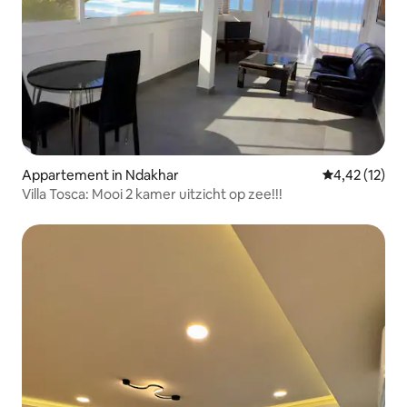
Appartement in Ndakhar
Gemiddelde be
4,42 (12)
Villa Tosca: Mooi 2 kamer uitzicht op zee!!!