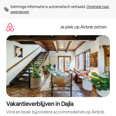
Ga
Sommige informatie is automatisch vertaald. 
Originele taal 
direct
weergeven
naar
inhoud
Je plek op Airbnb zetten
Vakantieverblijven in Dajla
Vind en boek bijzondere accommodaties op Airbnb