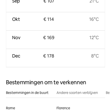
Sep
€ 107
21°C
Okt
€ 114
16°C
Nov
€ 169
12°C
Dec
€ 178
8°C
Bestemmingen om te verkennen
Bestemmingen in de buurt
Andere soorten verblijven
Bes
Rome
Florence