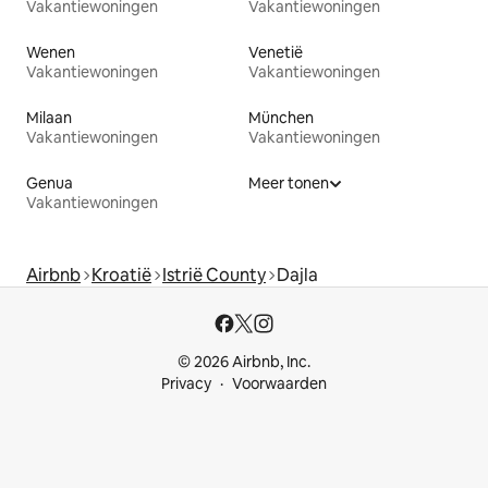
Vakantiewoningen
Vakantiewoningen
Wenen
Venetië
Vakantiewoningen
Vakantiewoningen
Milaan
München
Vakantiewoningen
Vakantiewoningen
Genua
Meer tonen
Vakantiewoningen
Airbnb
Kroatië
Istrië County
Dajla
© 2026 Airbnb, Inc.
Privacy
Voorwaarden