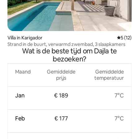
Villa in Karigador
Gemiddeld
5 (12)
Strand in de buurt, verwarmd zwembad, 3 slaapkamers
Wat is de beste tijd om Dajla te
bezoeken?
Maand
Gemiddelde
Gemiddelde
prijs
temperatuur
Jan
€ 189
7°C
Feb
€ 177
7°C