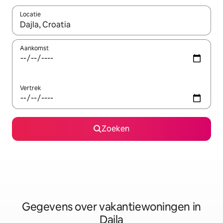
Locatie
Wanneer er resultaten beschikbaar zijn, maak je een keuze met 
Aankomst
Vertrek
Zoeken
Gegevens over vakantiewoningen in
Dajla