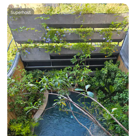
Superhost
Superhost