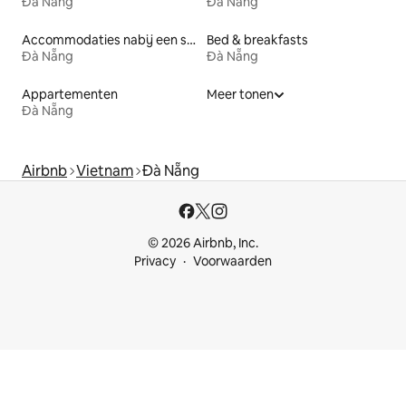
Đà Nẵng
Đà Nẵng
Accommodaties nabij een strand
Bed & breakfasts
Đà Nẵng
Đà Nẵng
Appartementen
Meer tonen
Đà Nẵng
Airbnb
Vietnam
Đà Nẵng
© 2026 Airbnb, Inc.
Privacy
Voorwaarden