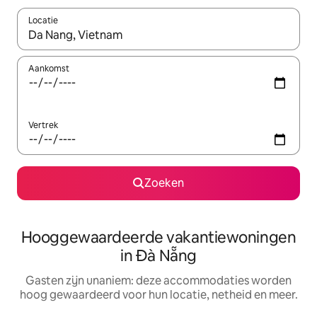
Locatie
Wanneer er resultaten beschikbaar zijn, maak je een keuze met 
Aankomst
Vertrek
Zoeken
Hooggewaardeerde vakantiewoningen
in Đà Nẵng
Gasten zijn unaniem: deze accommodaties worden
hoog gewaardeerd voor hun locatie, netheid en meer.