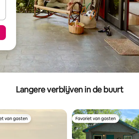
Langere verblijven in de buurt
iet van gasten
Favoriet van gasten
iet van gasten
Favoriet van gasten