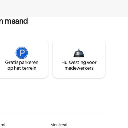
en maand
Gratis parkeren
Huisvesting voor
op het terrein
medewerkers
ami
Montreal