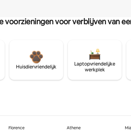
re voorzieningen voor verblijven van e
Laptopvriendelijke
Huisdiervriendelijk
werkplek
Florence
Athene
Mi