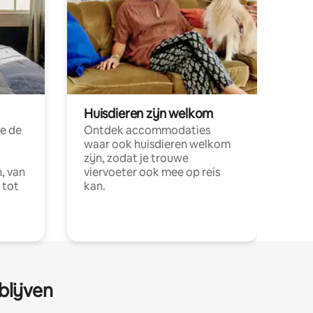
Huisdieren zijn welkom
e de
Ontdek accommodaties
waar ook huisdieren welkom
zijn, zodat je trouwe
, van
viervoeter ook mee op reis
 tot
kan.
blijven