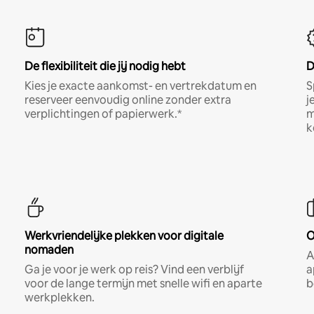
De flexibiliteit die jij nodig hebt
D
Kies je exacte aankomst- en vertrekdatum en
S
reserveer eenvoudig online zonder extra
j
verplichtingen of papierwerk.*
m
k
Werkvriendelijke plekken voor digitale
O
nomaden
A
Ga je voor je werk op reis? Vind een verblijf
a
voor de lange termijn met snelle wifi en aparte
b
werkplekken.