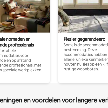
tale nomaden en
Plezier gegarandeerd
ende professionals
Soms is de accommodati
bestemming. Deze
ortabele
accommodaties hebben
mmodaties voor
allerlei unieke kenmerken
nde en op afstand
houten huisjes op een klif
nde professionals, met
rustige woonboten.
en speciale werkplekken.
eningen en voordelen voor langere ver