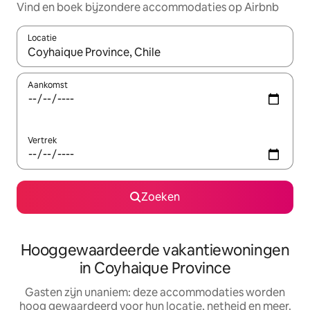
Vind en boek bijzondere accommodaties op Airbnb
Locatie
Wanneer er resultaten beschikbaar zijn, maak je een keuze met 
Aankomst
Vertrek
Zoeken
Hooggewaardeerde vakantiewoningen
in Coyhaique Province
Gasten zijn unaniem: deze accommodaties worden
hoog gewaardeerd voor hun locatie, netheid en meer.