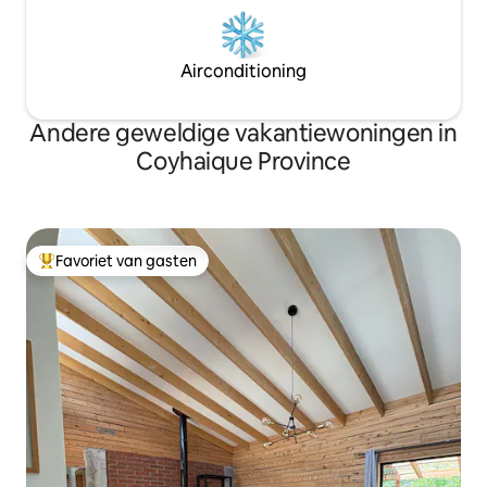
Airconditioning
Andere geweldige vakantiewoningen in
Coyhaique Province
Favoriet van gasten
Topfavoriet van gasten