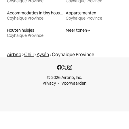
Coyhaique Province
Coyhaique Province
Accommodaties in tiny houses
Appartementen
Coyhaique Province
Coyhaique Province
Houten huisjes
Meer tonen
Coyhaique Province
Airbnb
Chili
Aysén
Coyhaique Province
© 2026 Airbnb, Inc.
Privacy
Voorwaarden