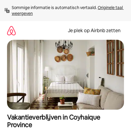
Ga
Sommige informatie is automatisch vertaald. 
Originele taal 
direct
weergeven
naar
inhoud
Je plek op Airbnb zetten
Vakantieverblijven in Coyhaique
Province