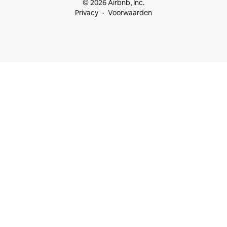
© 2026 Airbnb, Inc.
Privacy
Voorwaarden