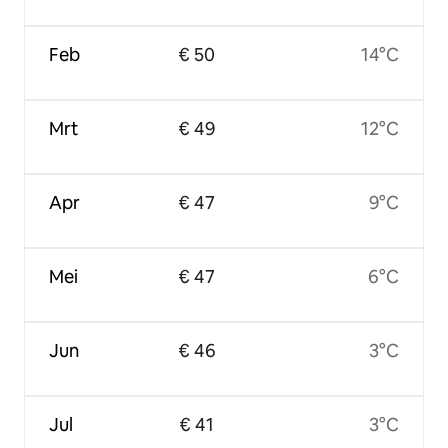
Feb
€ 50
14°C
Mrt
€ 49
12°C
Apr
€ 47
9°C
Mei
€ 47
6°C
Jun
€ 46
3°C
Jul
€ 41
3°C