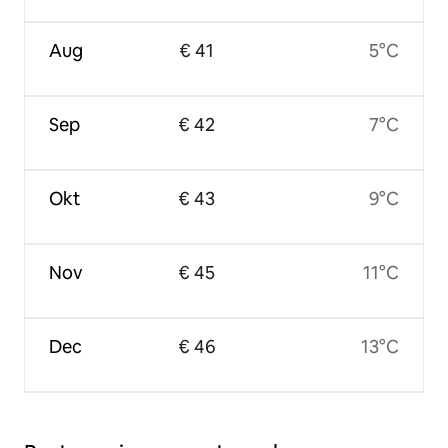
Aug
€ 41
5°C
Sep
€ 42
7°C
Okt
€ 43
9°C
Nov
€ 45
11°C
Dec
€ 46
13°C