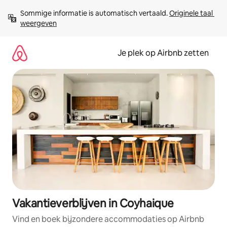
Ga
Sommige informatie is automatisch vertaald. 
Originele taal 
direct
weergeven
naar
inhoud
Je plek op Airbnb zetten
Vakantieverblijven in Coyhaique
Vind en boek bijzondere accommodaties op Airbnb