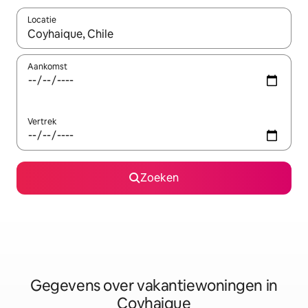
Locatie
Wanneer er resultaten beschikbaar zijn, maak je een keuze met 
Aankomst
Vertrek
Zoeken
Gegevens over vakantiewoningen in
Coyhaique