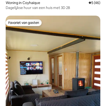
Woning in Coyhaique
Gemiddelde
5 (46)
Dagelijkse huur van een huis met 3D 2B
Favoriet van gasten
Favoriet van gasten