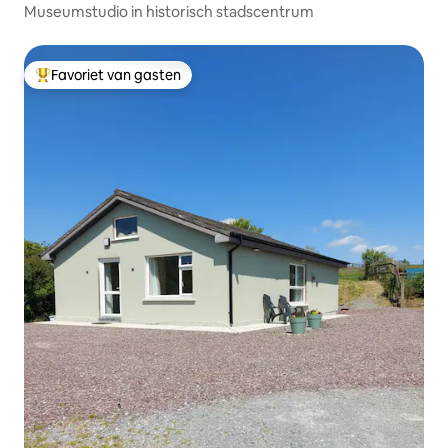
Museumstudio in historisch stadscentrum
Favoriet van gasten
Topfavoriet van gasten