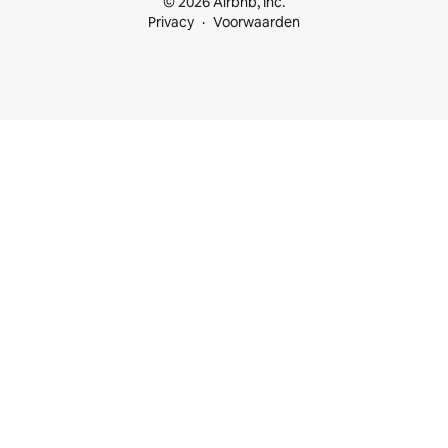
© 2026 Airbnb, Inc.
Privacy
Voorwaarden