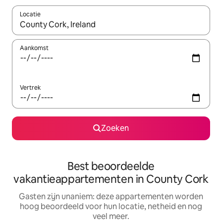
Locatie
Wanneer er resultaten beschikbaar zijn, maak je een keuze met 
Aankomst
Vertrek
Zoeken
Best beoordeelde
vakantieappartementen in County Cork
Gasten zijn unaniem: deze appartementen worden
hoog beoordeeld voor hun locatie, netheid en nog
veel meer.