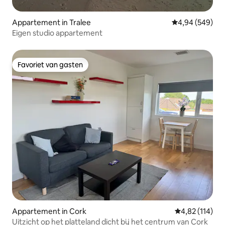
Appartement in Tralee
Gemiddelde beo
4,94 (549)
Eigen studio appartement
Favoriet van gasten
Favoriet van gasten
Appartement in Cork
Gemiddelde beo
4,82 (114)
Uitzicht op het platteland dicht bij het centrum van Cork