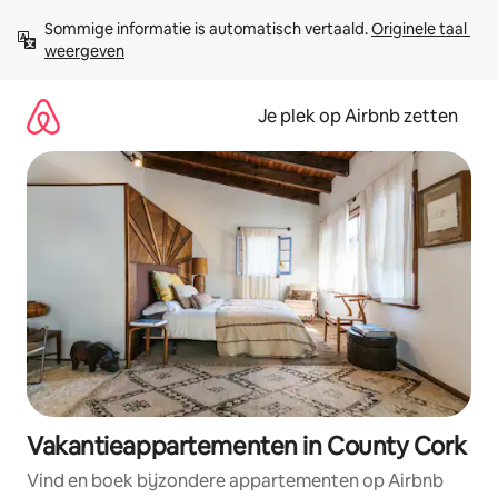
Ga
Sommige informatie is automatisch vertaald. 
Originele taal 
direct
weergeven
naar
inhoud
Je plek op Airbnb zetten
Vakantieappartementen in County Cork
Vind en boek bijzondere appartementen op Airbnb