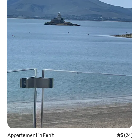
Appartement in Fenit
Gemiddelde
5 (24)