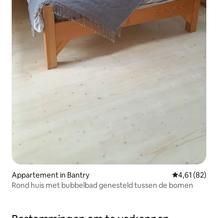
Appartement in Bantry
Gemiddelde be
4,61 (82)
Rond huis met bubbelbad genesteld tussen de bomen