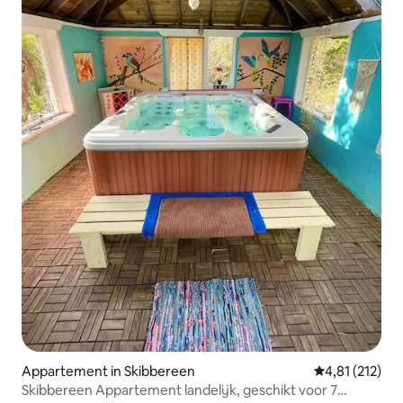
Appartement in Skibbereen
Gemiddelde be
4,81 (212)
Skibbereen Appartement landelijk, geschikt voor 7