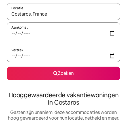
Locatie
Wanneer er resultaten beschikbaar zijn, maak je een keuze met 
Aankomst
Vertrek
Zoeken
Hooggewaardeerde vakantiewoningen
in Costaros
Gasten zijn unaniem: deze accommodaties worden
hoog gewaardeerd voor hun locatie, netheid en meer.