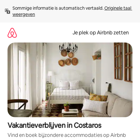
Ga
Sommige informatie is automatisch vertaald. 
Originele taal 
direct
weergeven
naar
inhoud
Je plek op Airbnb zetten
Vakantieverblijven in Costaros
Vind en boek bijzondere accommodaties op Airbnb