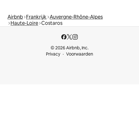
Airbnb
Frankrijk
Auvergne-Rhône-Alpes
Haute-Loire
Costaros
© 2026 Airbnb, Inc.
Privacy
Voorwaarden