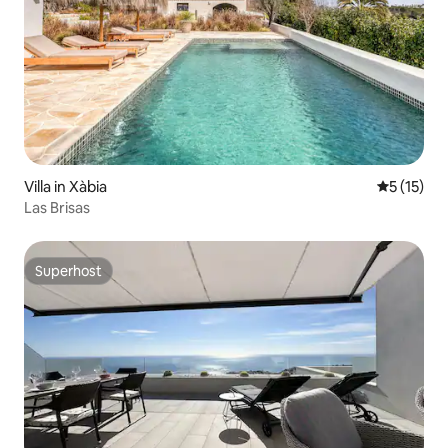
Villa in Xàbia
Gemiddeld
5 (15)
Las Brisas
Superhost
Superhost