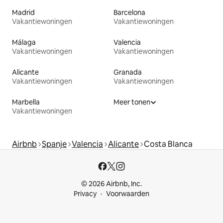
Madrid
Barcelona
Vakantiewoningen
Vakantiewoningen
Málaga
Valencia
Vakantiewoningen
Vakantiewoningen
Alicante
Granada
Vakantiewoningen
Vakantiewoningen
Marbella
Meer tonen
Vakantiewoningen
Airbnb
Spanje
Valencia
Alicante
Costa Blanca
© 2026 Airbnb, Inc.
Privacy
Voorwaarden