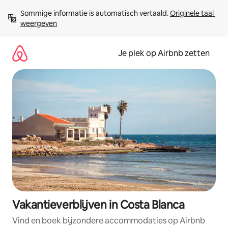
Ga
Sommige informatie is automatisch vertaald. 
Originele taal 
direct
weergeven
naar
inhoud
Je plek op Airbnb zetten
Vakantieverblijven in Costa Blanca
Vind en boek bijzondere accommodaties op Airbnb