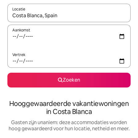
Locatie
Wanneer er resultaten beschikbaar zijn, maak je een keuze met 
Aankomst
Vertrek
Zoeken
Hooggewaardeerde vakantiewoningen
in Costa Blanca
Gasten zijn unaniem: deze accommodaties worden
hoog gewaardeerd voor hun locatie, netheid en meer.