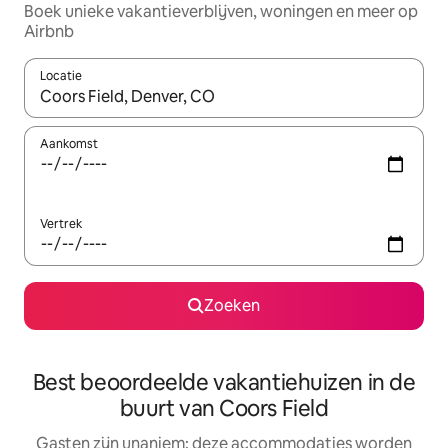
Boek unieke vakantieverblijven, woningen en meer op
Airbnb
Locatie
Wanneer er resultaten beschikbaar zijn, maak je een keuze met 
Aankomst
Vertrek
Zoeken
Best beoordeelde vakantiehuizen in de
buurt van Coors Field
Gasten zijn unaniem: deze accommodaties worden