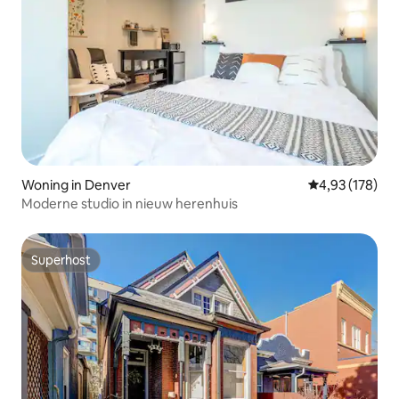
Woning in Denver
Gemiddelde beo
4,93 (178)
Moderne studio in nieuw herenhuis
Superhost
Superhost