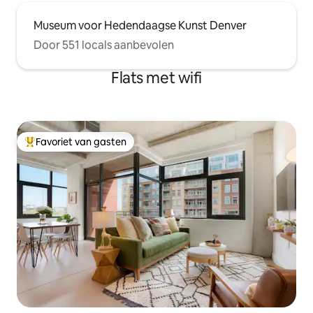
Museum voor Hedendaagse Kunst Denver
Door 551 locals aanbevolen
Flats met wifi
Favoriet van gasten
Topfavoriet van gasten