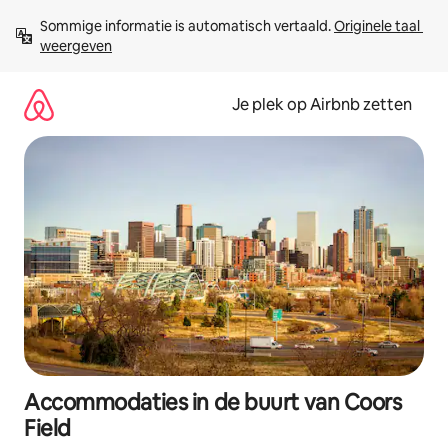
Ga
Sommige informatie is automatisch vertaald. 
Originele taal 
direct
weergeven
naar
inhoud
Je plek op Airbnb zetten
Accommodaties in de buurt van Coors
Field