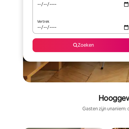
Vertrek
Zoeken
Hooggewa
Gasten zijn unaniem: