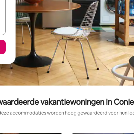
ardeerde vakantiewoningen in Conie
 deze accommodaties worden hoog gewaardeerd voor hun loca