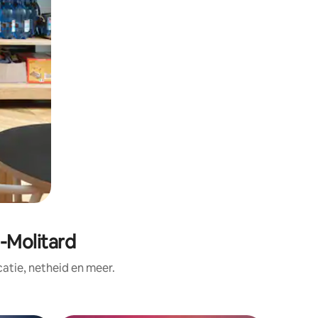
-Molitard
tie, netheid en meer.