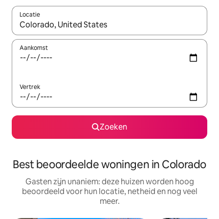
Locatie
Wanneer er resultaten beschikbaar zijn, maak je een keuze met 
Aankomst
Vertrek
Zoeken
Best beoordeelde woningen in Colorado
Gasten zijn unaniem: deze huizen worden hoog
beoordeeld voor hun locatie, netheid en nog veel
meer.