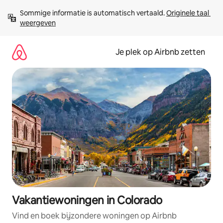
Ga
Sommige informatie is automatisch vertaald. 
Originele taal 
direct
weergeven
naar
inhoud
Je plek op Airbnb zetten
Vakantiewoningen in Colorado
Vind en boek bijzondere woningen op Airbnb