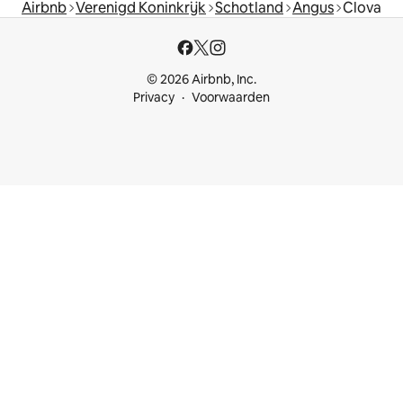
Airbnb
Verenigd Koninkrijk
Schotland
Angus
Clova
© 2026 Airbnb, Inc.
Privacy
Voorwaarden