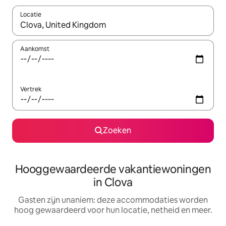
Locatie
Wanneer er resultaten beschikbaar zijn, maak je een keuze met 
Aankomst
Vertrek
Zoeken
Hooggewaardeerde vakantiewoningen
in Clova
Gasten zijn unaniem: deze accommodaties worden
hoog gewaardeerd voor hun locatie, netheid en meer.