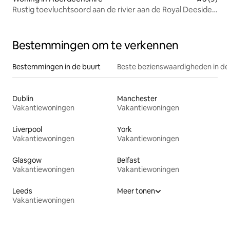
Rustig toevluchtsoord aan de rivier aan de Royal Deeside,
Ballater
Bestemmingen om te verkennen
Bestemmingen in de buurt
Beste bezienswaardigheden in de
Dublin
Manchester
Vakantiewoningen
Vakantiewoningen
Liverpool
York
Vakantiewoningen
Vakantiewoningen
Glasgow
Belfast
Vakantiewoningen
Vakantiewoningen
Leeds
Meer tonen
Vakantiewoningen