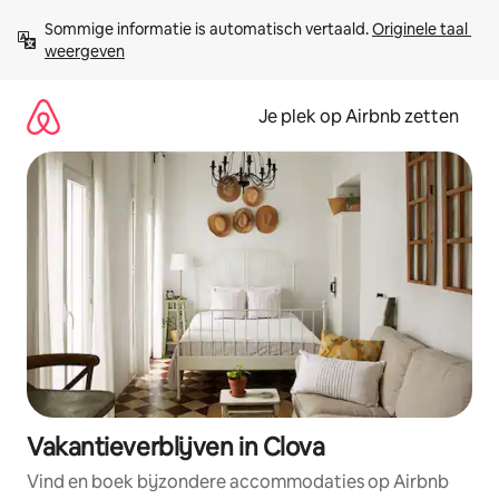
Ga
Sommige informatie is automatisch vertaald. 
Originele taal 
direct
weergeven
naar
inhoud
Je plek op Airbnb zetten
Vakantieverblijven in Clova
Vind en boek bijzondere accommodaties op Airbnb