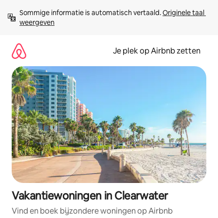
Ga
Sommige informatie is automatisch vertaald. 
Originele taal 
direct
weergeven
naar
inhoud
Je plek op Airbnb zetten
Vakantiewoningen in Clearwater
Vind en boek bijzondere woningen op Airbnb