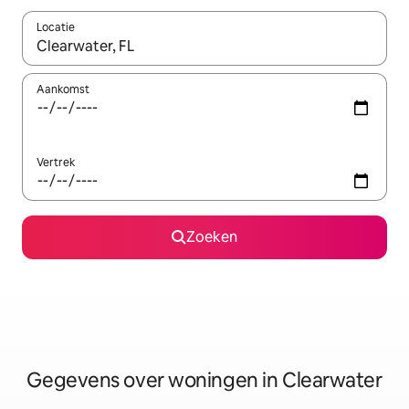
Locatie
Wanneer er resultaten beschikbaar zijn, maak je een keuze met 
Aankomst
Vertrek
Zoeken
Gegevens over woningen in Clearwater