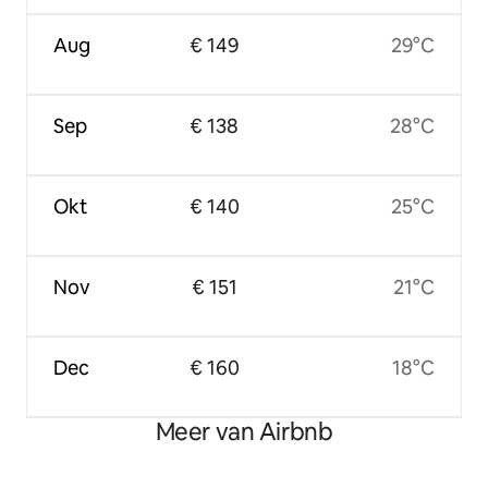
Aug
€ 149
29°C
Sep
€ 138
28°C
Okt
€ 140
25°C
Nov
€ 151
21°C
Dec
€ 160
18°C
Meer van Airbnb