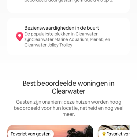
beoordeeld door gasten: gemiddeld 4,8 op 5.
Bezienswaardigheden in de buurt
De populairste plekken in Clearwater
zijnClearwater Marine Aquarium, Pier 60, en
Clearwater Jolley Trolley
Best beoordeelde woningen in
Clearwater
Gasten zijn unaniem: deze huizen worden hoog
beoordeeld voor hun locatie, netheid en nog veel
meer.
Favoriet van gasten
Favoriet van g
Favoriet van gasten
Topfavoriet van 