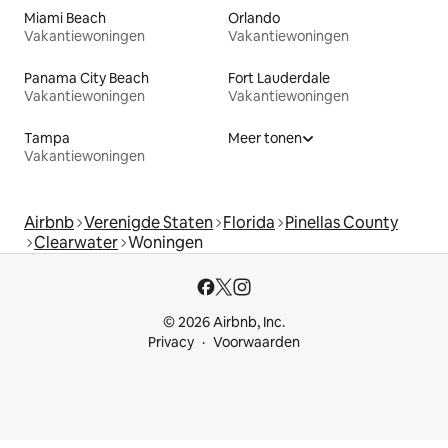
Miami Beach
Orlando
Vakantiewoningen
Vakantiewoningen
Panama City Beach
Fort Lauderdale
Vakantiewoningen
Vakantiewoningen
Tampa
Meer tonen
Vakantiewoningen
Airbnb
Verenigde Staten
Florida
Pinellas County
Clearwater
Woningen
© 2026 Airbnb, Inc.
Privacy
Voorwaarden