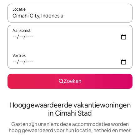
Locatie
Wanneer er resultaten beschikbaar zijn, maak je een keuze met 
Aankomst
Vertrek
Zoeken
Hooggewaardeerde vakantiewoningen
in Cimahi Stad
Gasten zijn unaniem: deze accommodaties worden
hoog gewaardeerd voor hun locatie, netheid en meer.