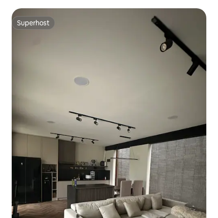
Superhost
Superhost