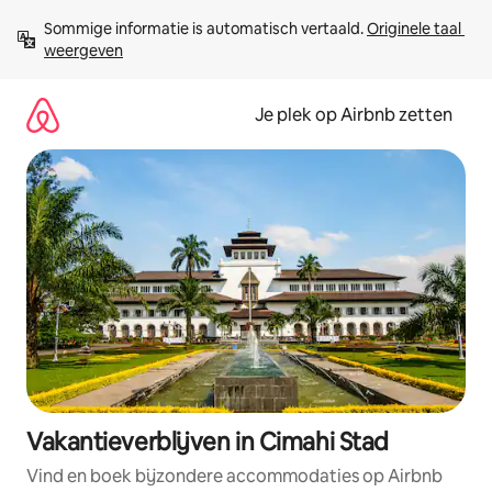
Ga
Sommige informatie is automatisch vertaald. 
Originele taal 
direct
weergeven
naar
inhoud
Je plek op Airbnb zetten
Vakantieverblijven in Cimahi Stad
Vind en boek bijzondere accommodaties op Airbnb