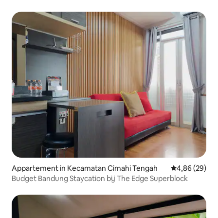
Appartement in Kecamatan Cimahi Tengah
Gemiddelde be
4,86 (29)
Budget Bandung Staycation bij The Edge Superblock