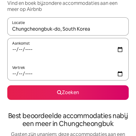
Vind en boek bijzondere accommodaties aan een
meer op Airbnb
Locatie
Wanneer er resultaten beschikbaar zijn, maak je een keuze met 
Aankomst
Vertrek
Zoeken
Best beoordeelde accommodaties nabij
een meer in Chungcheongbuk
Gasten zijn unaniem: deze accommodaties aan een