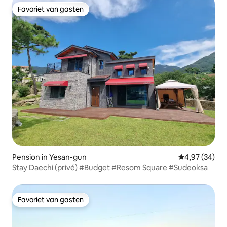
Favoriet van gasten
Favoriet van gasten
Pension in Yesan-gun
Gemiddelde be
4,97 (34)
Stay Daechi (privé) #Budget #Resom Square #Sudeoksa
Favoriet van gasten
Favoriet van gasten