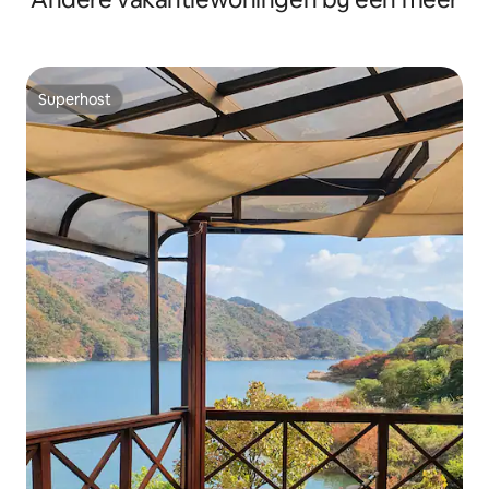
Superhost
Superhost