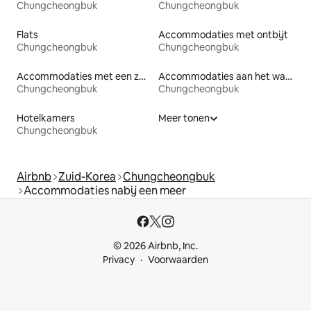
Chungcheongbuk
Chungcheongbuk
Flats
Accommodaties met ontbijt
Chungcheongbuk
Chungcheongbuk
Accommodaties met een zwembad
Accommodaties aan het water
Chungcheongbuk
Chungcheongbuk
Hotelkamers
Meer tonen
Chungcheongbuk
Airbnb
Zuid-Korea
Chungcheongbuk
Accommodaties nabij een meer
© 2026 Airbnb, Inc.
Privacy
Voorwaarden