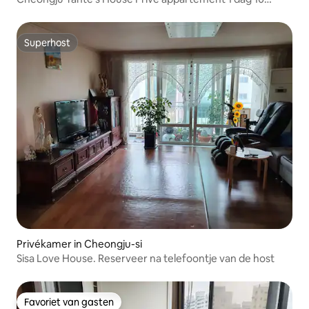
personen 200.000 KRW. Privékamer. Delen kamer.
Reserveren mogelijk
Superhost
Superhost
Privékamer in Cheongju-si
Sisa Love House. Reserveer na telefoontje van de host
Favoriet van gasten
Favoriet van gasten