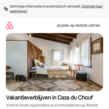
Ga
Sommige informatie is automatisch vertaald. 
Originele taal 
direct
weergeven
naar
inhoud
Je plek op Airbnb zetten
Vakantieverblijven in Caza du Chouf
Vind en boek bijzondere accommodaties op Airbnb