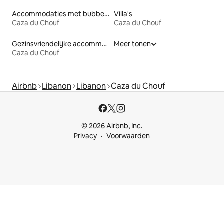
Accommodaties met bubbelbad
Villa's
Caza du Chouf
Caza du Chouf
Gezinsvriendelijke accommodaties
Meer tonen
Caza du Chouf
Airbnb
Libanon
Libanon
Caza du Chouf
© 2026 Airbnb, Inc.
Privacy
Voorwaarden