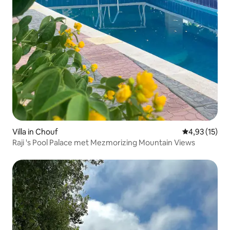
Villa in Chouf
Gemiddelde be
4,93 (15)
Raji 's Pool Palace met Mezmorizing Mountain Views