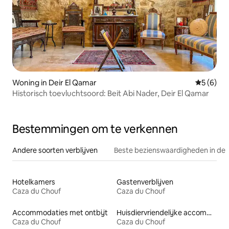
Woning in Deir El Qamar
Gemiddeld
5 (6)
Historisch toevluchtsoord: Beit Abi Nader, Deir El Qamar
Bestemmingen om te verkennen
Andere soorten verblijven
Beste bezienswaardigheden in de 
Hotelkamers
Gastenverblijven
Caza du Chouf
Caza du Chouf
Accommodaties met ontbijt
Huisdiervriendelijke accommodaties
Caza du Chouf
Caza du Chouf