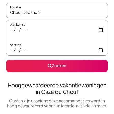
Locatie
Wanneer er resultaten beschikbaar zijn, maak je een keuze met 
Aankomst
Vertrek
Zoeken
Hooggewaardeerde vakantiewoningen
in Caza du Chouf
Gasten zijn unaniem: deze accommodaties worden
hoog gewaardeerd voor hun locatie, netheid en meer.