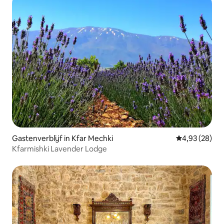
Gastenverblijf in Kfar Mechki
Gemiddelde be
4,93 (28)
Kfarmishki Lavender Lodge