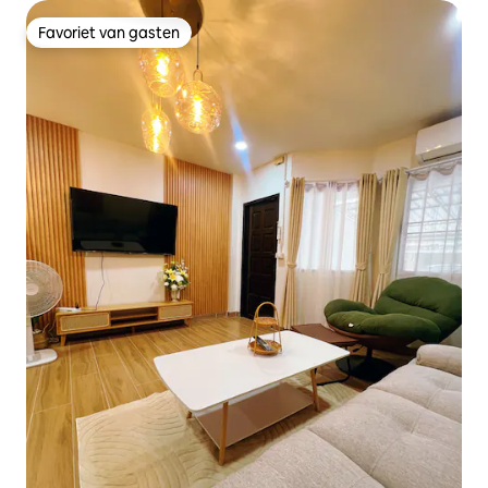
Favoriet van gasten
Favoriet van gasten