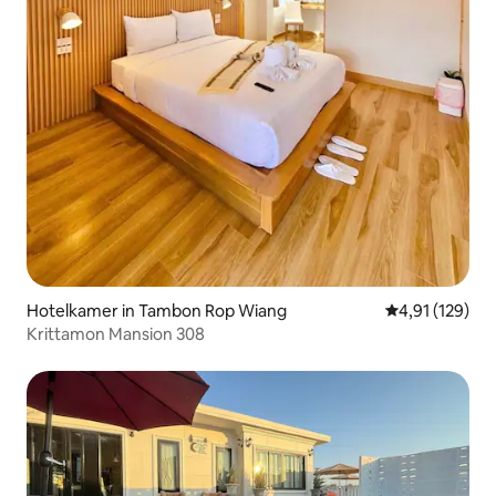
Hotelkamer in Tambon Rop Wiang
Gemiddelde beo
4,91 (129)
Krittamon Mansion 308