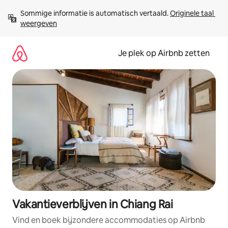
Ga
Sommige informatie is automatisch vertaald. 
Originele taal 
direct
weergeven
naar
inhoud
Je plek op Airbnb zetten
Vakantieverblijven in Chiang Rai
Vind en boek bijzondere accommodaties op Airbnb