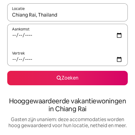
Locatie
Wanneer er resultaten beschikbaar zijn, maak je een keuze met 
Aankomst
Vertrek
Zoeken
Hooggewaardeerde vakantiewoningen
in Chiang Rai
Gasten zijn unaniem: deze accommodaties worden
hoog gewaardeerd voor hun locatie, netheid en meer.