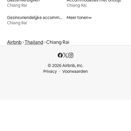
Gastenverblijven
Accommodaties met ontbijt
Chiang Rai
Chiang Rai
Gezinsvriendelijke accommodaties
Meer tonen
Chiang Rai
Airbnb
Thailand
Chiang Rai
© 2026 Airbnb, Inc.
Privacy
Voorwaarden