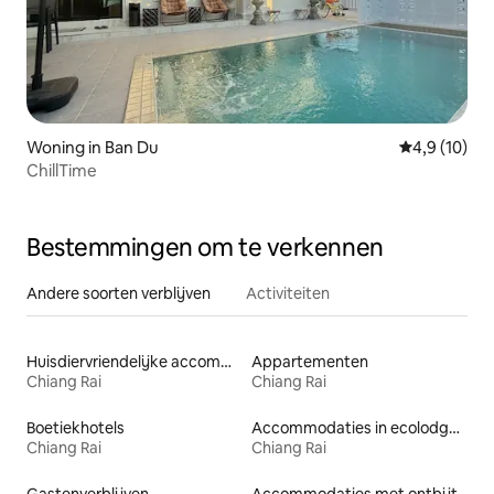
Woning in Ban Du
Gemiddelde b
4,9 (10)
ChillTime
Bestemmingen om te verkennen
Andere soorten verblijven
Activiteiten
Huisdiervriendelijke accommodaties
Appartementen
Chiang Rai
Chiang Rai
Boetiekhotels
Accommodaties in ecolodges
Chiang Rai
Chiang Rai