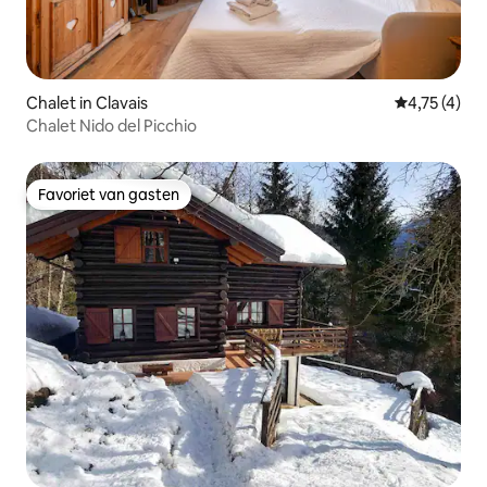
Chalet in Clavais
Gemiddelde 
4,75 (4)
Chalet Nido del Picchio
Favoriet van gasten
Favoriet van gasten