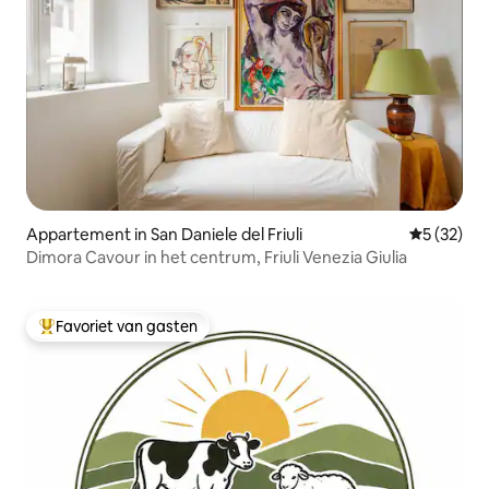
Appartement in San Daniele del Friuli
Gemiddelde
5 (32)
Dimora Cavour in het centrum, Friuli Venezia Giulia
Favoriet van gasten
Topfavoriet van gasten