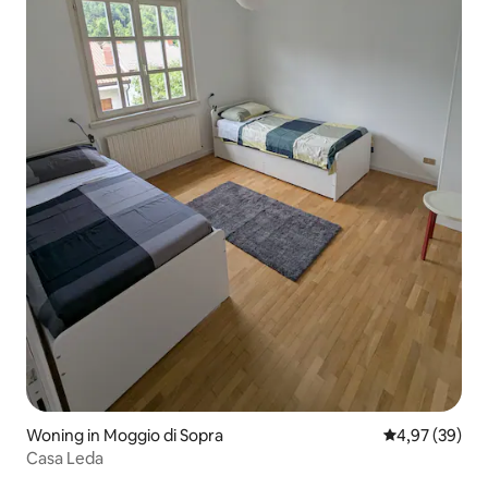
Woning in Moggio di Sopra
Gemiddelde be
4,97 (39)
Casa Leda