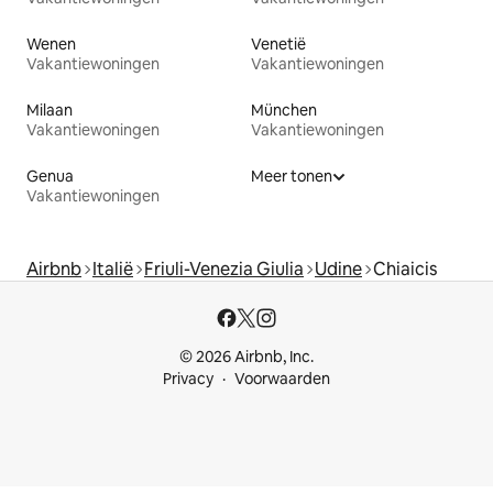
Wenen
Venetië
Vakantiewoningen
Vakantiewoningen
Milaan
München
Vakantiewoningen
Vakantiewoningen
Genua
Meer tonen
Vakantiewoningen
Airbnb
Italië
Friuli-Venezia Giulia
Udine
Chiaicis
© 2026 Airbnb, Inc.
Privacy
Voorwaarden