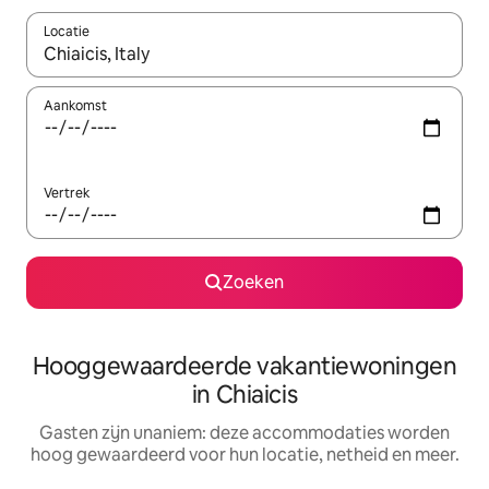
Locatie
Wanneer er resultaten beschikbaar zijn, maak je een keuze met 
Aankomst
Vertrek
Zoeken
Hooggewaardeerde vakantiewoningen
in Chiaicis
Gasten zijn unaniem: deze accommodaties worden
hoog gewaardeerd voor hun locatie, netheid en meer.