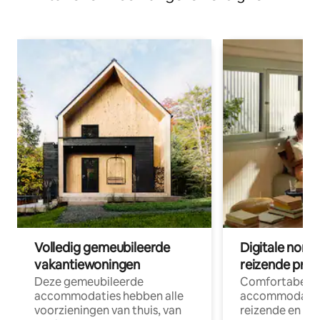
Volledig gemeubileerde
Digitale nom
vakantiewoningen
reizende prof
Deze gemeubileerde
Comfortabele
accommodaties hebben alle
accommodatie
voorzieningen van thuis, van
reizende en op