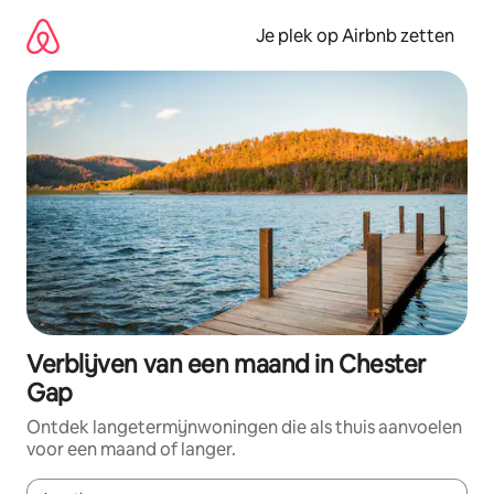
Ga
direct
Je plek op Airbnb zetten
naar
inhoud
Verblijven van een maand in Chester
Gap
Ontdek langetermijnwoningen die als thuis aanvoelen
voor een maand of langer.