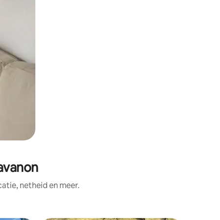
avanon
tie, netheid en meer.