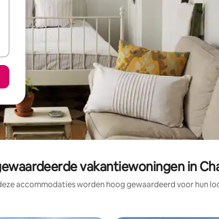
ewaardeerde vakantiewoningen in Ch
 deze accommodaties worden hoog gewaardeerd voor hun loca