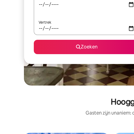
Vertrek
Zoeken
Hoogg
Gasten zijn unaniem: