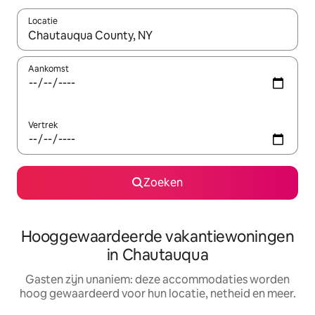
Locatie
Wanneer er resultaten beschikbaar zijn, maak je een keuze met 
Aankomst
Vertrek
Zoeken
Hooggewaardeerde vakantiewoningen
in Chautauqua
Gasten zijn unaniem: deze accommodaties worden
hoog gewaardeerd voor hun locatie, netheid en meer.