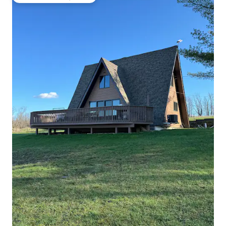
Topfavoriet van gasten