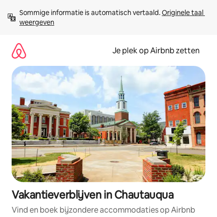
Ga
Sommige informatie is automatisch vertaald. 
Originele taal 
direct
weergeven
naar
inhoud
Je plek op Airbnb zetten
Vakantieverblijven in Chautauqua
Vind en boek bijzondere accommodaties op Airbnb