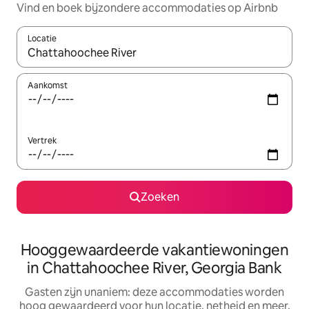
Vind en boek bijzondere accommodaties op Airbnb
Locatie
Wanneer er resultaten beschikbaar zijn, maak je een keuze met 
Aankomst
Vertrek
Zoeken
Hooggewaardeerde vakantiewoningen
in Chattahoochee River, Georgia Bank
Gasten zijn unaniem: deze accommodaties worden
hoog gewaardeerd voor hun locatie, netheid en meer.