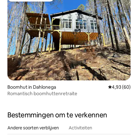
Boomhut in Dahlonega
Gemiddelde be
4,93 (60)
Romantisch boomhuttenretraite
Bestemmingen om te verkennen
Andere soorten verblijven
Activiteiten