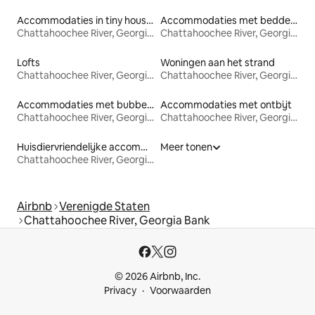
Accommodaties in tiny houses
Accommodaties met bedden op toegankelijke hoogte
Chattahoochee River, Georgia Bank
Chattahoochee River, Georgia Bank
Lofts
Woningen aan het strand
Chattahoochee River, Georgia Bank
Chattahoochee River, Georgia Bank
Accommodaties met bubbelbad
Accommodaties met ontbijt
Chattahoochee River, Georgia Bank
Chattahoochee River, Georgia Bank
Huisdiervriendelijke accommodaties
Meer tonen
Chattahoochee River, Georgia Bank
Airbnb
Verenigde Staten
Chattahoochee River, Georgia Bank
© 2026 Airbnb, Inc.
Privacy
Voorwaarden