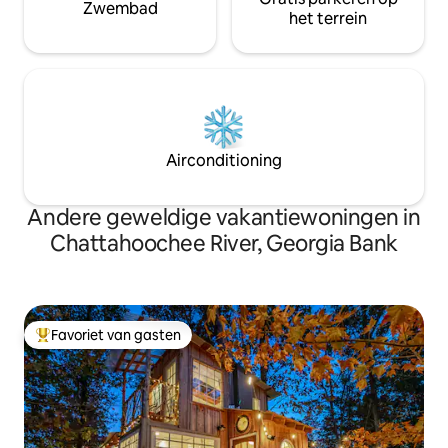
Zwembad
het terrein
Airconditioning
Andere geweldige vakantiewoningen in
Chattahoochee River, Georgia Bank
Favoriet van gasten
Topfavoriet van gasten