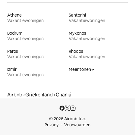
Athene
Santorini
Vakantiewoningen
Vakantiewoningen
Bodrum
Mykonos
Vakantiewoningen
Vakantiewoningen
Paros
Rhodos
Vakantiewoningen
Vakantiewoningen
Izmir
Meer tonen
Vakantiewoningen
Airbnb
Griekenland
Chaniá
© 2026 Airbnb, Inc.
Privacy
Voorwaarden