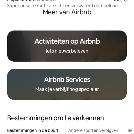
Superior suite met zeezicht en verwarmd dompelbad
Meer van Airbnb
Activiteiten op Airbnb
Iets nieuws beleven
Airbnb Services
Maak je verblijf nog specialer
Bestemmingen om te verkennen
Bestemmingen in de buurt
Andere soorten verblijven
Bes