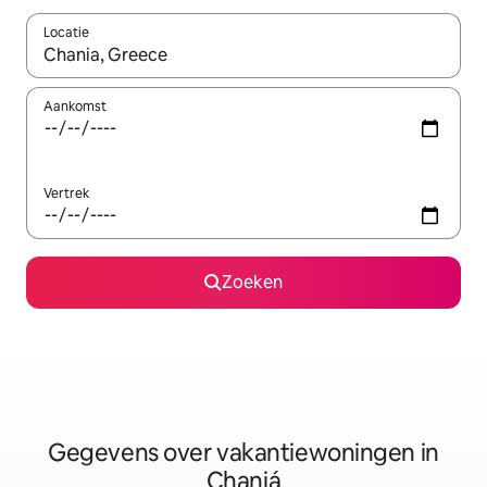
Locatie
Wanneer er resultaten beschikbaar zijn, maak je een keuze met 
Aankomst
Vertrek
Zoeken
Gegevens over vakantiewoningen in
Chaniá