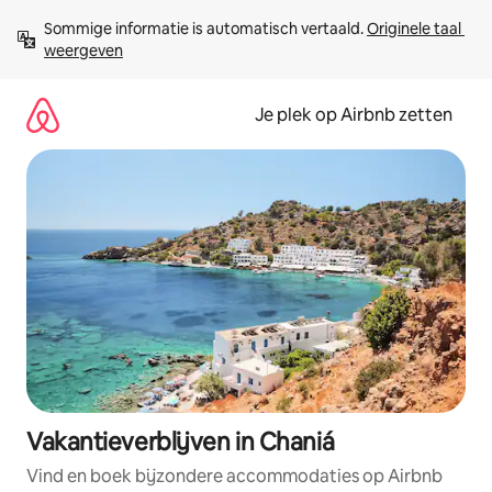
Ga
Sommige informatie is automatisch vertaald. 
Originele taal 
direct
weergeven
naar
inhoud
Je plek op Airbnb zetten
Vakantieverblijven in Chaniá
Vind en boek bijzondere accommodaties op Airbnb