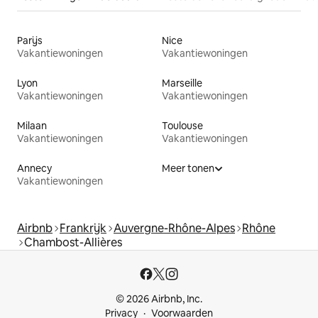
Parijs
Nice
Vakantiewoningen
Vakantiewoningen
Lyon
Marseille
Vakantiewoningen
Vakantiewoningen
Milaan
Toulouse
Vakantiewoningen
Vakantiewoningen
Annecy
Meer tonen
Vakantiewoningen
Airbnb
Frankrijk
Auvergne-Rhône-Alpes
Rhône
Chambost-Allières
© 2026 Airbnb, Inc.
Privacy
Voorwaarden