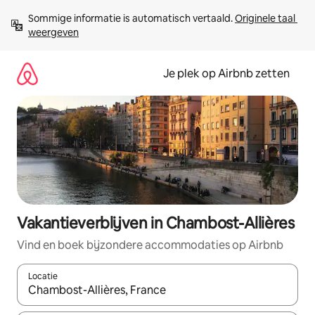
Ga
Sommige informatie is automatisch vertaald. 
Originele taal 
direct
weergeven
naar
inhoud
Je plek op Airbnb zetten
Vakantieverblijven in Chambost-Allières
Vind en boek bijzondere accommodaties op Airbnb
Locatie
Wanneer er resultaten beschikbaar zijn, maak je een keuze met 