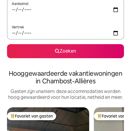
Aankomst
Vertrek
Zoeken
Hooggewaardeerde vakantiewoningen
in Chambost-Allières
Gasten zijn unaniem: deze accommodaties worden
hoog gewaardeerd voor hun locatie, netheid en meer.
Favoriet van gasten
Favoriet van g
Topfavoriet van gasten
Topfavoriet van 