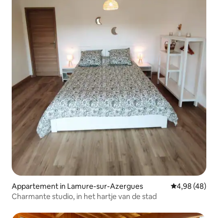
Appartement in Lamure-sur-Azergues
Gemiddelde be
4,98 (48)
Charmante studio, in het hartje van de stad