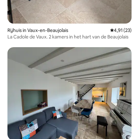
Rijhuis in Vaux-en-Beaujolais
Gemiddelde be
4,91 (23)
La Cadole de Vaux. 2 kamers in het hart van de Beaujolais