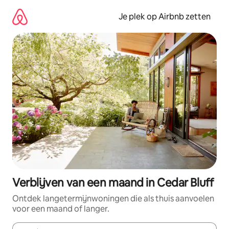
Ga
direct
Je plek op Airbnb zetten
naar
inhoud
Verblijven van een maand in Cedar Bluff
Ontdek langetermijnwoningen die als thuis aanvoelen
voor een maand of langer.