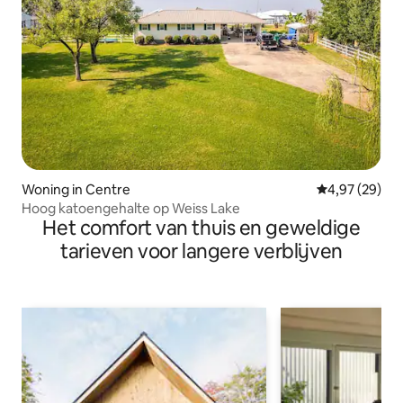
Woning in Centre
Gemiddelde be
4,97 (29)
Hoog katoengehalte op Weiss Lake
Het comfort van thuis en geweldige
tarieven voor langere verblijven