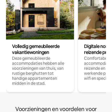
Volledig gemeubileerde
Digitale nom
vakantiewoningen
reizende prof
Deze gemeubileerde
Comfortabele
accommodaties hebben alle
accommodatie
voorzieningen van thuis, van
reizende en op
rustige berghutten tot
werkende profe
handige appartementen
wifi en special
midden in de stad.
Voorzieningen en voordelen voor