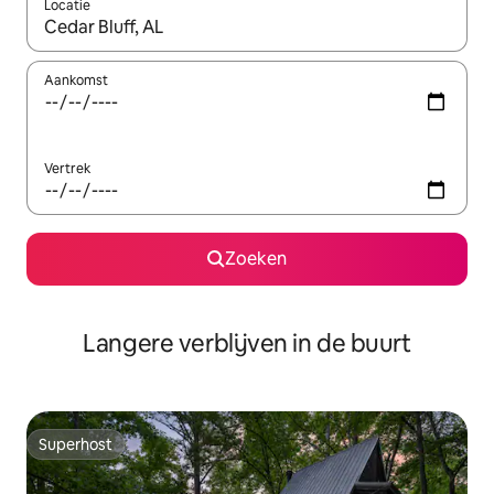
Locatie
Wanneer er resultaten beschikbaar zijn, maak je een keuze met 
Aankomst
Vertrek
Zoeken
Langere verblijven in de buurt
Superhost
Superhost