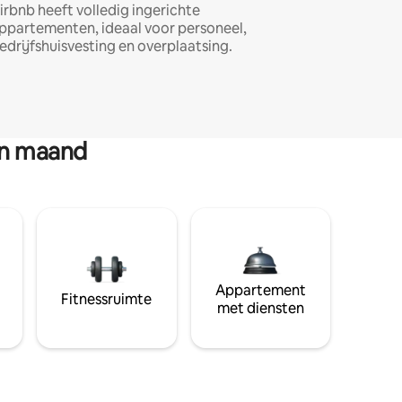
irbnb heeft volledig ingerichte
ppartementen, ideaal voor personeel,
edrijfshuisvesting en overplaatsing.
en maand
Appartement
Fitnessruimte
met diensten