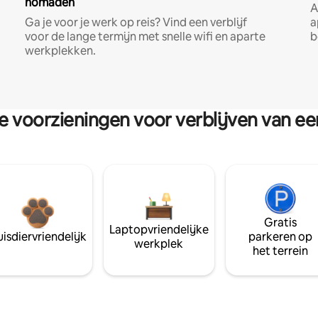
nomaden
A
Ga je voor je werk op reis? Vind een verblijf
a
voor de lange termijn met snelle wifi en aparte
b
werkplekken.
re voorzieningen voor verblijven van e
Gratis
Laptopvriendelijke
isdiervriendelijk
parkeren op
werkplek
het terrein