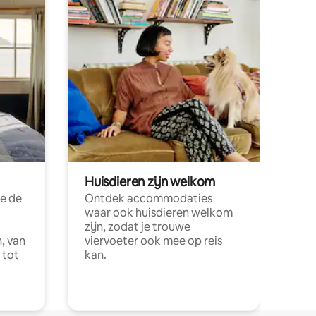
Huisdieren zijn welkom
e de
Ontdek accommodaties
waar ook huisdieren welkom
zijn, zodat je trouwe
, van
viervoeter ook mee op reis
 tot
kan.