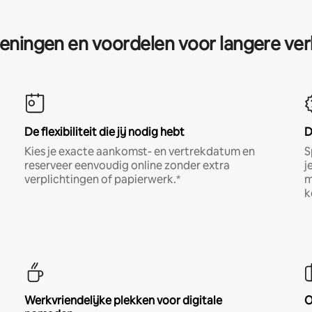
eningen en voordelen voor langere ver
De flexibiliteit die jij nodig hebt
D
Kies je exacte aankomst- en vertrekdatum en
S
reserveer eenvoudig online zonder extra
j
verplichtingen of papierwerk.*
m
k
Werkvriendelijke plekken voor digitale
O