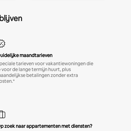
blijven
uidelijke maandtarieven
peciale tarieven voor vakantiewoningen die
e voor de lange termijn huurt, plus
aandelijkse betalingen zonder extra
osten.*
p zoek naar appartementen met diensten?