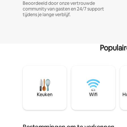
Beoordeeld door onze vertrouwde
community van gasten en 24/7 support
tijdens je lange verblijf.
Populai
Keuken
Wifi
Hu