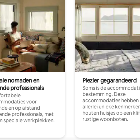
tale nomaden en
Plezier gegarandeerd
ende professionals
Soms is de accommodati
bestemming. Deze
ortabele
accommodaties hebben
mmodaties voor
allerlei unieke kenmerken
nde en op afstand
houten huisjes op een klif
nde professionals, met
rustige woonboten.
en speciale werkplekken.