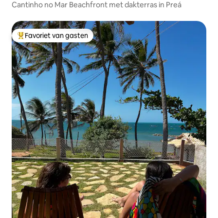
Cantinho no Mar Beachfront met dakterras in Preá
Favoriet van gasten
Topfavoriet van gasten