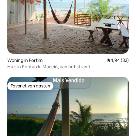
Woning in Fortim
Gemiddelde be
4,94 (32)
Huis in Pontal de Maceió, aan het strand
Favoriet van gasten
Favoriet van gasten