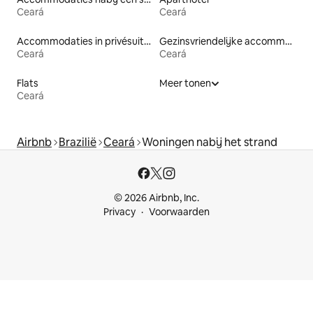
Ceará
Ceará
Accommodaties in privésuites
Gezinsvriendelijke accommodaties
Ceará
Ceará
Flats
Meer tonen
Ceará
Airbnb
Brazilië
Ceará
Woningen nabij het strand
© 2026 Airbnb, Inc.
Privacy
Voorwaarden