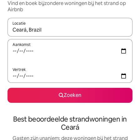
Vind en boek bijzondere woningen bij het strand op
Airbnb
Locatie
Wanneer er resultaten beschikbaar zijn, maak je een keuze met 
Aankomst
Vertrek
Zoeken
Best beoordeelde strandwoningen in
Ceará
Gasten zijn unaniem: deze woningen bij het strand