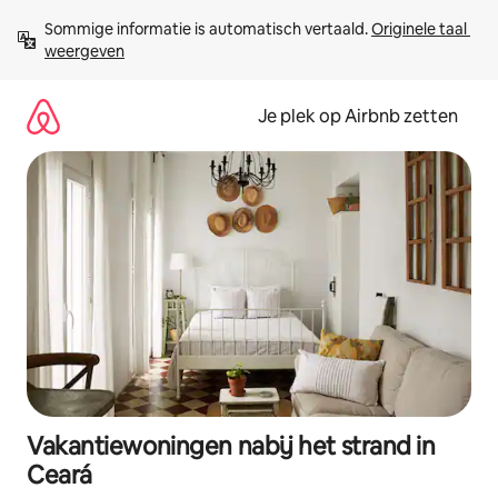
Ga
Sommige informatie is automatisch vertaald. 
Originele taal 
direct
weergeven
naar
inhoud
Je plek op Airbnb zetten
Vakantiewoningen nabij het strand in
Ceará