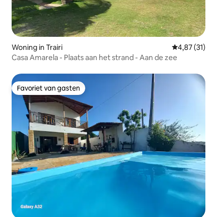
Woning in Trairi
Gemiddelde be
4,87 (31)
Casa Amarela - Plaats aan het strand - Aan de zee
Favoriet van gasten
Favoriet van gasten