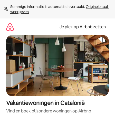
Ga
Sommige informatie is automatisch vertaald. 
Originele taal 
direct
weergeven
naar
inhoud
Je plek op Airbnb zetten
Vakantiewoningen in Catalonië
Vind en boek bijzondere woningen op Airbnb