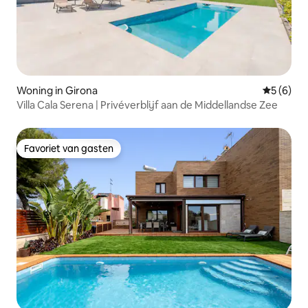
Woning in Girona
Gemiddeld
5 (6)
Villa Cala Serena | Privéverblijf aan de Middellandse Zee
Favoriet van gasten
Favoriet van gasten