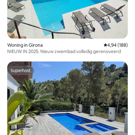
Woning in Girona
Gemiddelde beo
4,94 (188)
NIEUW IN 2025. Nieuw zwembad volledig gerenoveerd
Superhost
Superhost