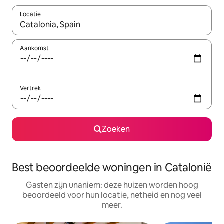
Locatie
Wanneer er resultaten beschikbaar zijn, maak je een keuze met 
Aankomst
Vertrek
Zoeken
Best beoordeelde woningen in Catalonië
Gasten zijn unaniem: deze huizen worden hoog
beoordeeld voor hun locatie, netheid en nog veel
meer.