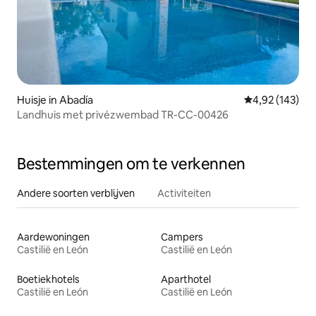
Huisje in Abadía
Gemiddelde beo
4,92 (143)
Landhuis met privézwembad TR-CC-00426
Bestemmingen om te verkennen
Andere soorten verblijven
Activiteiten
Aardewoningen
Campers
Castilië en León
Castilië en León
Boetiekhotels
Aparthotel
Castilië en León
Castilië en León