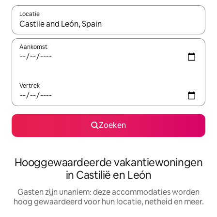
Locatie
Wanneer er resultaten beschikbaar zijn, maak je een keuze met 
Aankomst
Vertrek
Zoeken
Hooggewaardeerde vakantiewoningen
in Castilië en León
Gasten zijn unaniem: deze accommodaties worden
hoog gewaardeerd voor hun locatie, netheid en meer.