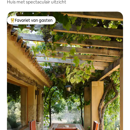
Huis met spectaculair uitzicht
Favoriet van gasten
Topfavoriet van gasten