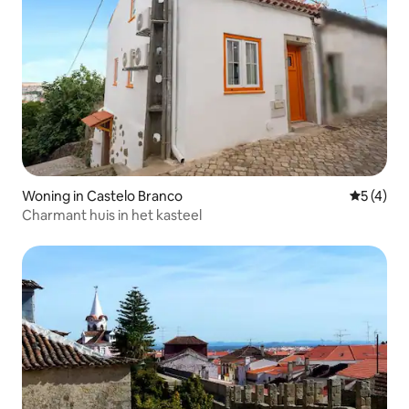
Woning in Castelo Branco
Gemiddeld
5 (4)
Charmant huis in het kasteel