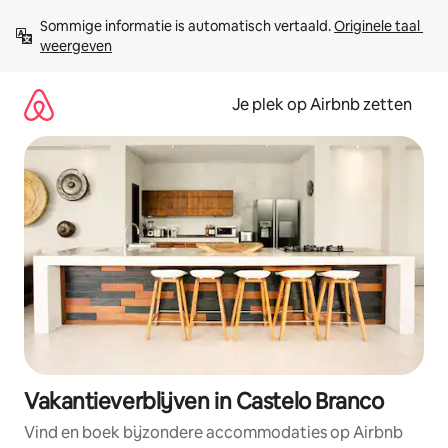
Ga
Sommige informatie is automatisch vertaald. 
Originele taal 
direct
weergeven
naar
inhoud
Je plek op Airbnb zetten
Vakantieverblijven in Castelo Branco
Vind en boek bijzondere accommodaties op Airbnb