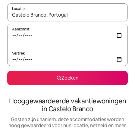
Locatie
Wanneer er resultaten beschikbaar zijn, maak je een keuze met 
Aankomst
Vertrek
Zoeken
Hooggewaardeerde vakantiewoningen
in Castelo Branco
Gasten zijn unaniem: deze accommodaties worden
hoog gewaardeerd voor hun locatie, netheid en meer.