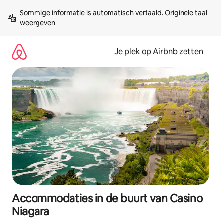
Ga
Sommige informatie is automatisch vertaald. 
Originele taal 
direct
weergeven
naar
inhoud
Je plek op Airbnb zetten
Accommodaties in de buurt van Casino
Niagara