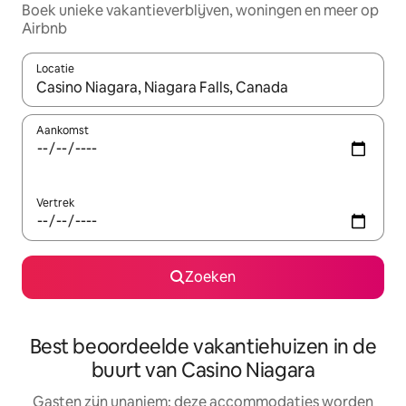
Boek unieke vakantieverblijven, woningen en meer op
Airbnb
Locatie
Wanneer er resultaten beschikbaar zijn, maak je een keuze met 
Aankomst
Vertrek
Zoeken
Best beoordeelde vakantiehuizen in de
buurt van Casino Niagara
Gasten zijn unaniem: deze accommodaties worden