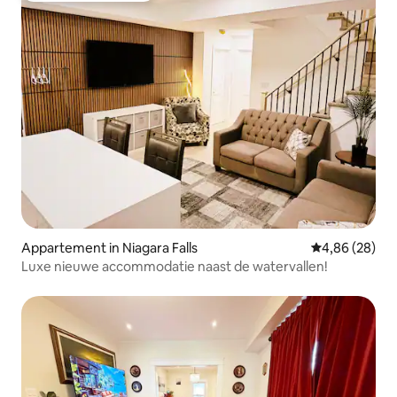
Appartement in Niagara Falls
Gemiddelde be
4,86 (28)
Luxe nieuwe accommodatie naast de watervallen!