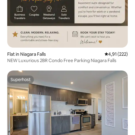
Flat in Niagara Falls
Gemiddelde beo
4,91 (222)
NEW Luxurious 2BR Condo Free Parking Niagara Falls
Superhost
Superhost