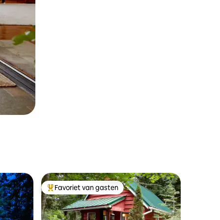
Favoriet van gasten
Topfavoriet van gasten