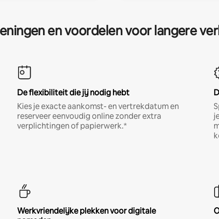
eningen en voordelen voor langere ver
De flexibiliteit die jij nodig hebt
D
Kies je exacte aankomst- en vertrekdatum en
S
reserveer eenvoudig online zonder extra
j
verplichtingen of papierwerk.*
m
k
Werkvriendelijke plekken voor digitale
O