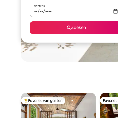
Vertrek
Zoeken
Favoriet van gasten
Favoriet
Topfavoriet van gasten
Favoriet