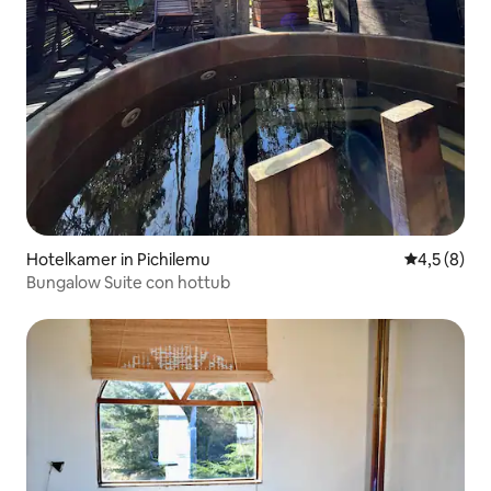
Hotelkamer in Pichilemu
Gemiddelde 
4,5 (8)
Bungalow Suite con hottub