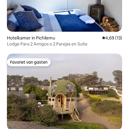
Hotelkamer in Pichilemu
Gemiddelde be
4,69 (13)
Lodge Para 2 Amigos o 2 Parejas en Suite
Favoriet van gasten
Favoriet van gasten