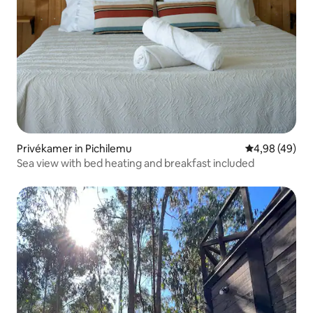
Privékamer in Pichilemu
Gemiddelde be
4,98 (49)
Sea view with bed heating and breakfast included