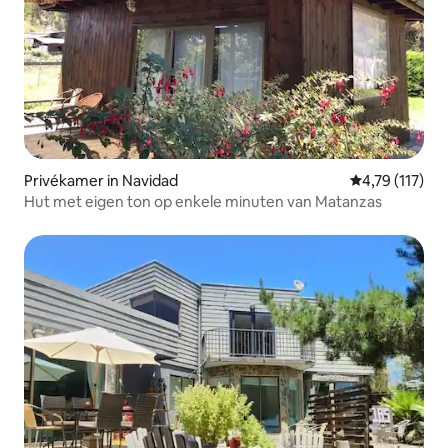
Privékamer in Navidad
Gemiddelde be
4,79 (117)
Hut met eigen ton op enkele minuten van Matanzas