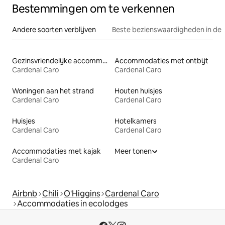
Bestemmingen om te verkennen
Andere soorten verblijven
Beste bezienswaardigheden in de 
Gezinsvriendelijke accommodaties
Accommodaties met ontbijt
Cardenal Caro
Cardenal Caro
Woningen aan het strand
Houten huisjes
Cardenal Caro
Cardenal Caro
Huisjes
Hotelkamers
Cardenal Caro
Cardenal Caro
Accommodaties met kajak
Meer tonen
Cardenal Caro
Airbnb
Chili
O'Higgins
Cardenal Caro
Accommodaties in ecolodges