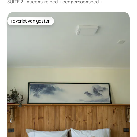
SUITE 2 - queensize bed + eenpersoonsbed +
privébadkamer
Favoriet van gasten
Favoriet van gasten