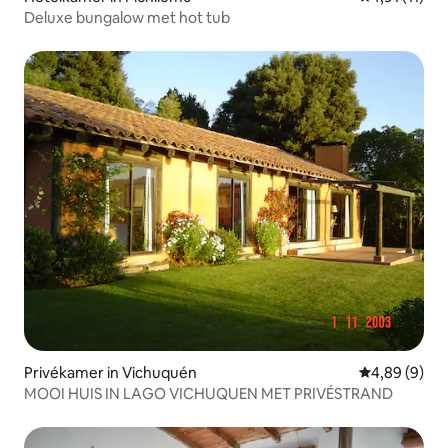
Deluxe bungalow met hot tub
Privékamer in Vichuquén
Gemiddelde b
4,89 (9)
MOOI HUIS IN LAGO VICHUQUEN MET PRIVÉSTRAND