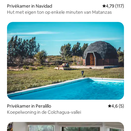
Privékamer in Navidad
Gemiddelde be
4,79 (117)
Hut met eigen ton op enkele minuten van Matanzas
Privékamer in Peralillo
Gemiddelde 
4,6 (5)
Koepelwoning in de Colchagua-vallei