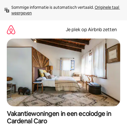
Ga
Sommige informatie is automatisch vertaald. 
Originele taal 
direct
weergeven
naar
inhoud
Je plek op Airbnb zetten
Vakantiewoningen in een ecolodge in
Cardenal Caro