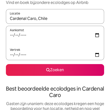
Vind en boek bijzondere ecolodges op Airbnb
Locatie
Wanneer er resultaten beschikbaar zijn, maak je een keuze met 
Aankomst
Vertrek
Zoeken
Best beoordeelde ecolodges in Cardenal
Caro
Gasten zijn unaniem: deze ecolodges kregen een hoge
beoordeling voor hun locatie, netheid en nog veel