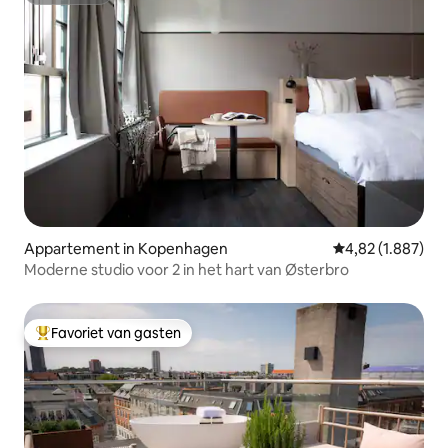
Appartement in Kopenhagen
Gemiddelde beoor
4,82 (1.887)
Moderne studio voor 2 in het hart van Østerbro
Favoriet van gasten
Topfavoriet van gasten