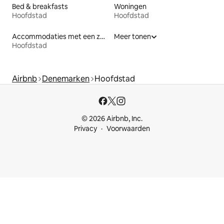
Bed & breakfasts
Woningen
Hoofdstad
Hoofdstad
Accommodaties met een zwembad
Meer tonen
Hoofdstad
Airbnb
Denemarken
Hoofdstad
© 2026 Airbnb, Inc.
Privacy
Voorwaarden