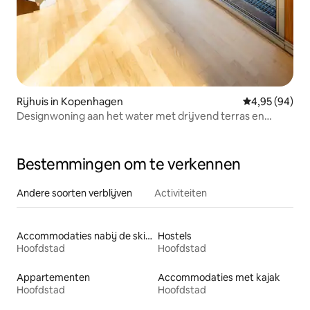
Rijhuis in Kopenhagen
Gemiddelde be
4,95 (94)
Designwoning aan het water met drijvend terras en
parkeerplaats
Bestemmingen om te verkennen
Andere soorten verblijven
Activiteiten
Accommodaties nabij de skipiste
Hostels
Hoofdstad
Hoofdstad
Appartementen
Accommodaties met kajak
Hoofdstad
Hoofdstad