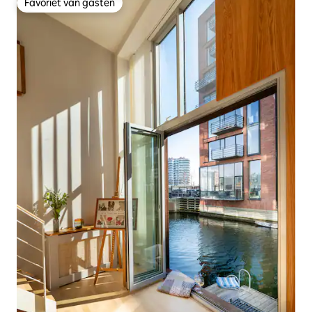
Favoriet van gasten
Favoriet van gasten