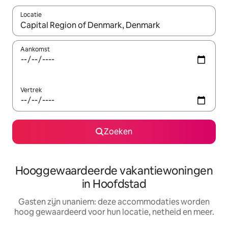
Locatie
Wanneer er resultaten beschikbaar zijn, maak je een keuze met 
Aankomst
Vertrek
Zoeken
Hooggewaardeerde vakantiewoningen
in Hoofdstad
Gasten zijn unaniem: deze accommodaties worden
hoog gewaardeerd voor hun locatie, netheid en meer.