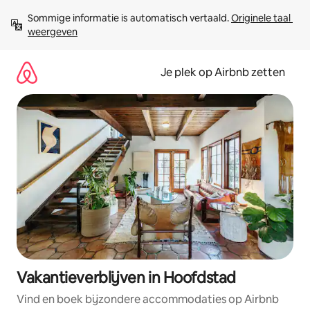
Ga
Sommige informatie is automatisch vertaald. 
Originele taal 
direct
weergeven
naar
inhoud
Je plek op Airbnb zetten
Vakantieverblijven in Hoofdstad
Vind en boek bijzondere accommodaties op Airbnb