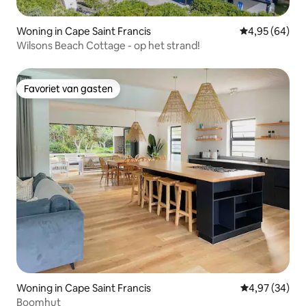
Woning in Cape Saint Francis
Gemiddelde be
4,95 (64)
Wilsons Beach Cottage - op het strand!
Favoriet van gasten
Favoriet van gasten
Woning in Cape Saint Francis
Gemiddelde be
4,97 (34)
Boomhut