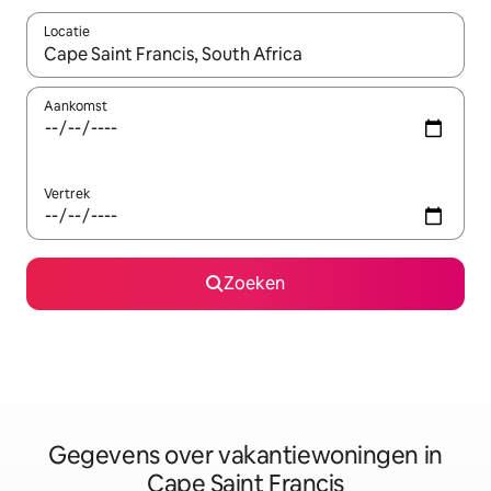
Locatie
Wanneer er resultaten beschikbaar zijn, maak je een keuze met 
Aankomst
Vertrek
Zoeken
Gegevens over vakantiewoningen in
Cape Saint Francis