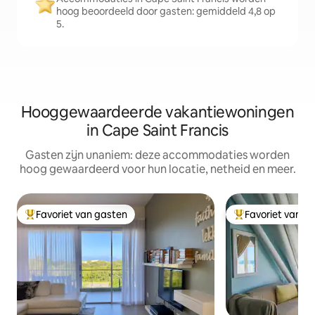
hoog beoordeeld door gasten: gemiddeld 4,8 op
5.
Hooggewaardeerde vakantiewoningen
in Cape Saint Francis
Gasten zijn unaniem: deze accommodaties worden
hoog gewaardeerd voor hun locatie, netheid en meer.
Favoriet van gasten
Favoriet van g
Topfavoriet van gasten
Topfavoriet van 