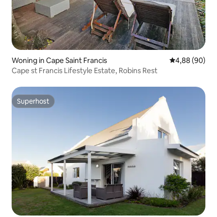
Woning in Cape Saint Francis
Gemiddelde be
4,88 (90)
Cape st Francis Lifestyle Estate, Robins Rest
Superhost
Superhost