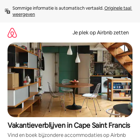
Ga
Sommige informatie is automatisch vertaald. 
Originele taal 
direct
weergeven
naar
inhoud
Je plek op Airbnb zetten
Vakantieverblijven in Cape Saint Francis
Vind en boek bijzondere accommodaties op Airbnb