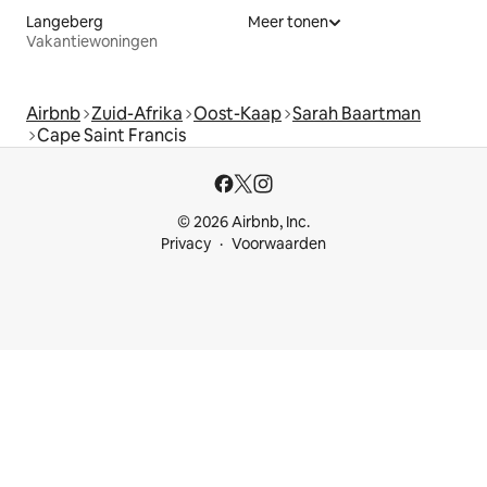
Langeberg
Meer tonen
Vakantiewoningen
Airbnb
Zuid-Afrika
Oost-Kaap
Sarah Baartman
Cape Saint Francis
© 2026 Airbnb, Inc.
Privacy
Voorwaarden