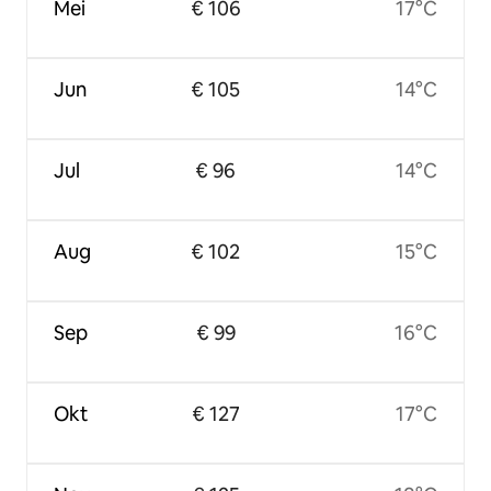
Mei
€ 106
17°C
Jun
€ 105
14°C
Jul
€ 96
14°C
Aug
€ 102
15°C
Sep
€ 99
16°C
Okt
€ 127
17°C