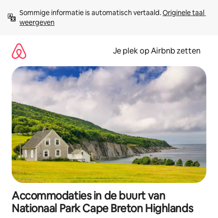
Ga
Sommige informatie is automatisch vertaald. 
Originele taal 
direct
weergeven
naar
inhoud
Je plek op Airbnb zetten
Accommodaties in de buurt van
Nationaal Park Cape Breton Highlands