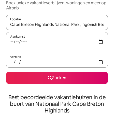
Boek unieke vakantieverblijven, woningen en meer op
Airbnb
Locatie
Wanneer er resultaten beschikbaar zijn, maak je een keuze met 
Aankomst
Vertrek
Zoeken
Best beoordeelde vakantiehuizen in de
buurt van Nationaal Park Cape Breton
Highlands