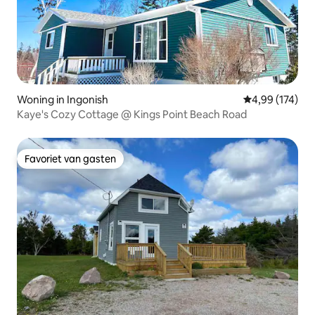
Woning in Ingonish
Gemiddelde beo
4,99 (174)
Kaye's Cozy Cottage @ Kings Point Beach Road
Favoriet van gasten
Favoriet van gasten