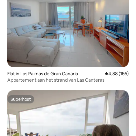
Flat in Las Palmas de Gran Canaria
Gemiddelde beo
4,88 (156)
Appartement aan het strand van Las Canteras
Superhost
Superhost