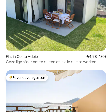
Flat in Costa Adeje
Gemiddelde beo
4,98 (130)
Gezellige sfeer om te rusten of in alle rust te werken
Favoriet van gasten
Topfavoriet van gasten