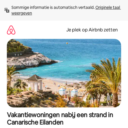
Ga
Sommige informatie is automatisch vertaald. 
Originele taal 
direct
weergeven
naar
inhoud
Je plek op Airbnb zetten
Vakantiewoningen nabij een strand in
Canarische Eilanden