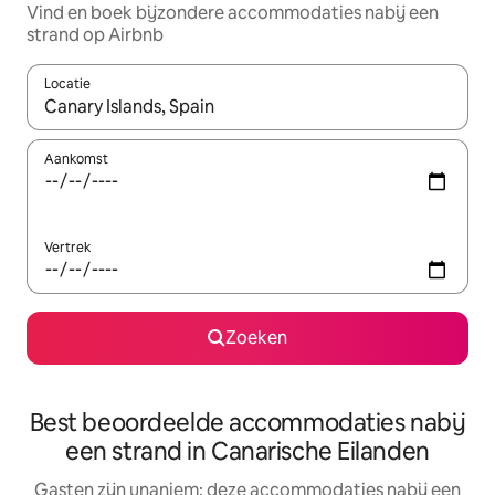
Vind en boek bijzondere accommodaties nabij een
strand op Airbnb
Locatie
Wanneer er resultaten beschikbaar zijn, maak je een keuze met 
Aankomst
Vertrek
Zoeken
Best beoordeelde accommodaties nabij
een strand in Canarische Eilanden
Gasten zijn unaniem: deze accommodaties nabij een