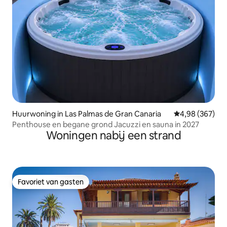
Huurwoning in Las Palmas de Gran Canaria
Gemiddelde beo
4,98 (367)
Penthouse en begane grond Jacuzzi en sauna in 2027
Woningen nabij een strand
Favoriet van gasten
Favoriet van gasten