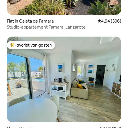
Flat in Caleta de Famara
Gemiddelde beo
4,94 (306)
Studio-appartement Famara, Lanzarote
Favoriet van gasten
Topfavoriet van gasten