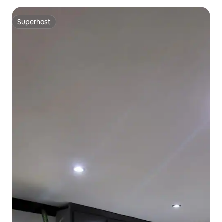
Superhost
Superhost