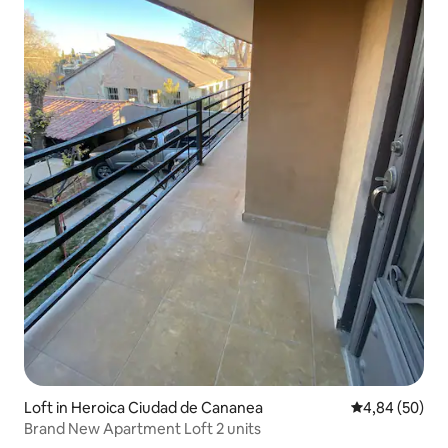
Loft in Heroica Ciudad de Cananea
Gemiddelde be
4,84 (50)
Brand New Apartment Loft 2 units