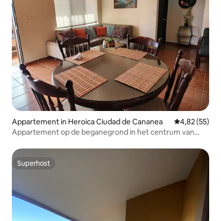
Appartement in Heroica Ciudad de Cananea
Gemiddelde be
4,82 (55)
Appartement op de beganegrond in het centrum van
Cananea
Superhost
Superhost