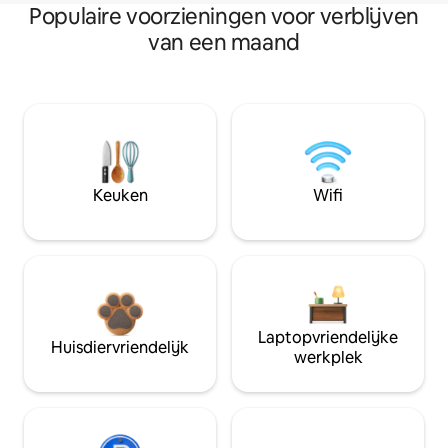
Populaire voorzieningen voor verblijven
van een maand
Keuken
Wifi
Laptopvriendelijke
Huisdiervriendelijk
werkplek