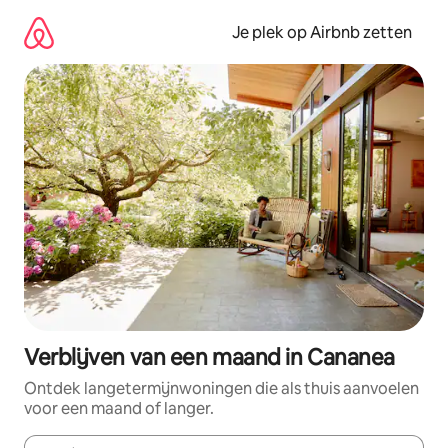
Ga
direct
Je plek op Airbnb zetten
naar
inhoud
Verblijven van een maand in Cananea
Ontdek langetermijnwoningen die als thuis aanvoelen
voor een maand of langer.