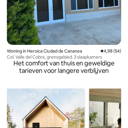
Woning in Heroica Ciudad de Cananea
Gemiddelde be
4,98 (54)
Col. Valle del Cobre, grensgebied. 3 slaapkamers
Het comfort van thuis en geweldige
tarieven voor langere verblijven