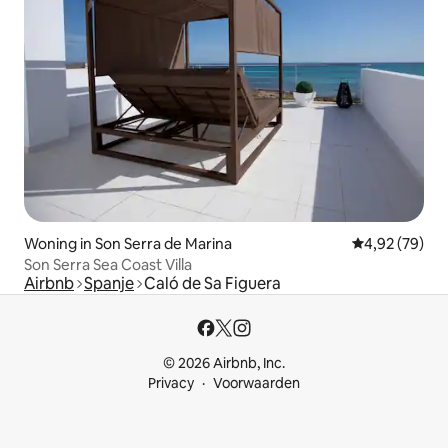
Woning in Son Serra de Marina
Gemiddelde be
4,92 (79)
Son Serra Sea Coast Villa
Airbnb
Spanje
Caló de Sa Figuera
© 2026 Airbnb, Inc.
Privacy
Voorwaarden