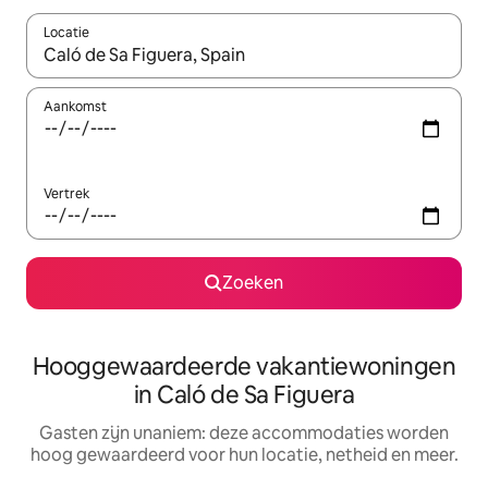
Locatie
Wanneer er resultaten beschikbaar zijn, maak je een keuze met 
Aankomst
Vertrek
Zoeken
Hooggewaardeerde vakantiewoningen
in Caló de Sa Figuera
Gasten zijn unaniem: deze accommodaties worden
hoog gewaardeerd voor hun locatie, netheid en meer.