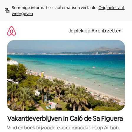
Ga
Sommige informatie is automatisch vertaald. 
Originele taal 
direct
weergeven
naar
inhoud
Je plek op Airbnb zetten
Vakantieverblijven in Caló de Sa Figuera
Vind en boek bijzondere accommodaties op Airbnb