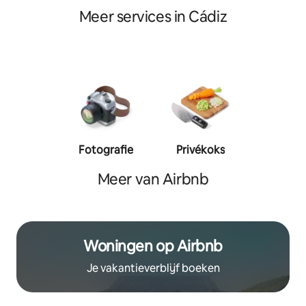
Meer services in Cádiz
Fotografie
Privékoks
Person
traine
Meer van Airbnb
Woningen op Airbnb
Je vakantieverblijf boeken