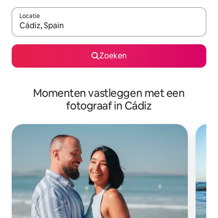
Locatie
Wanneer er resultaten beschikbaar zijn, maak je een keuze met 
Zoeken
Momenten vastleggen met een
fotograaf in Cádiz