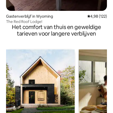
Gastenverblijf in Wyoming
Gemiddelde beo
4,98 (122)
The Red Roof Lodge!
Het comfort van thuis en geweldige
tarieven voor langere verblijven