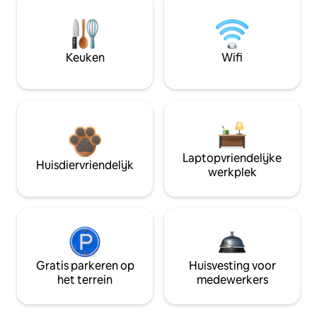
Keuken
Wifi
Laptopvriendelijke
Huisdiervriendelijk
werkplek
Gratis parkeren op
Huisvesting voor
het terrein
medewerkers