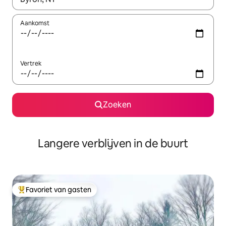
Aankomst
Vertrek
Zoeken
Langere verblijven in de buurt
Favoriet van gasten
Topfavoriet van gasten