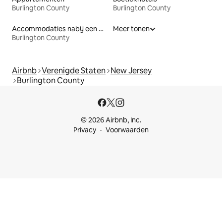
Burlington County
Burlington County
Accommodaties nabij een meer
Meer tonen
Burlington County
Airbnb
Verenigde Staten
New Jersey
Burlington County
© 2026 Airbnb, Inc.
Privacy
Voorwaarden