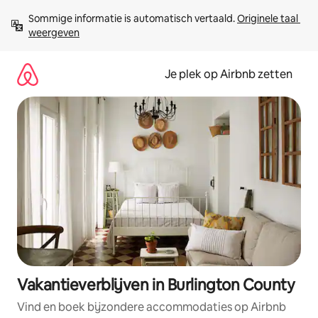
Ga
Sommige informatie is automatisch vertaald. 
Originele taal 
direct
weergeven
naar
inhoud
Je plek op Airbnb zetten
Vakantieverblijven in Burlington County
Vind en boek bijzondere accommodaties op Airbnb