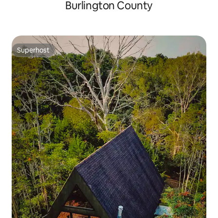
Burlington County
Superhost
Superhost