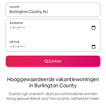
Locatie
Wanneer er resultaten beschikbaar zijn, maak je een keuze met 
Aankomst
Vertrek
Zoeken
Hooggewaardeerde vakantiewoningen
in Burlington County
Gasten zijn unaniem: deze accommodaties worden
hoog gewaardeerd voor hun locatie, netheid en meer.