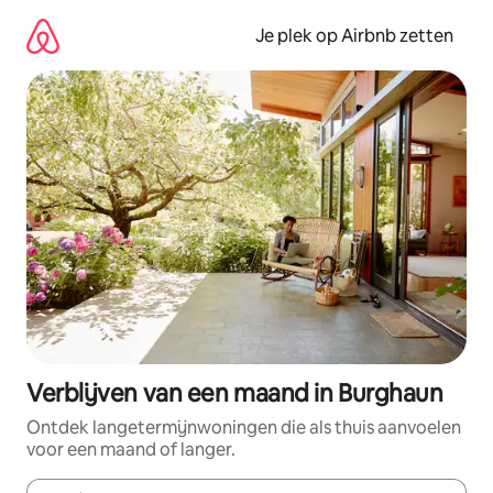
Ga
direct
Je plek op Airbnb zetten
naar
inhoud
Verblijven van een maand in Burghaun
Ontdek langetermijnwoningen die als thuis aanvoelen
voor een maand of langer.