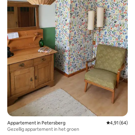
Appartement in Petersberg
Gemiddelde be
4,91 (64)
Gezellig appartement in het groen