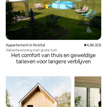
Appartement in Nüsttal
Gemiddelde be
4,86 (63)
Vakantiewoning met grote tuin
Het comfort van thuis en geweldige
tarieven voor langere verblijven