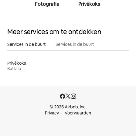
Fotografie
Privékoks
Person
traine
Meer services om te ontdekken
Services in de buurt
Services in de buurt
Privékoks
Buffalo
© 2026 Airbnb, Inc.
Privacy
Voorwaarden