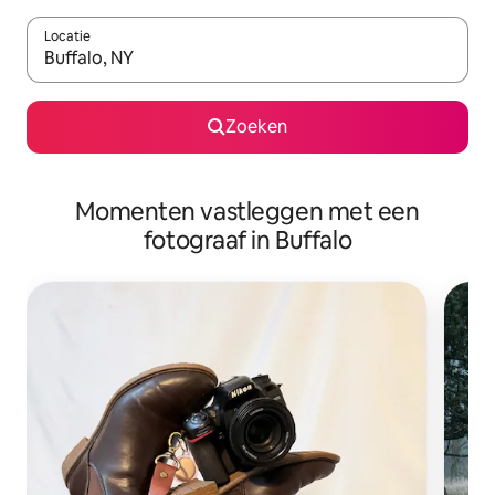
Locatie
Wanneer er resultaten beschikbaar zijn, maak je een keuze met 
Zoeken
Momenten vastleggen met een
fotograaf in Buffalo