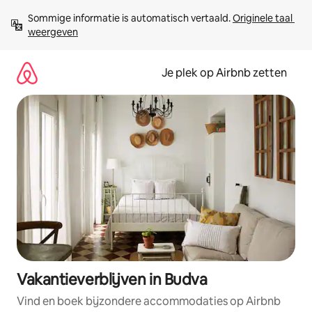
Ga
Sommige informatie is automatisch vertaald. 
Originele taal 
direct
weergeven
naar
inhoud
Je plek op Airbnb zetten
Vakantieverblijven in Budva
Vind en boek bijzondere accommodaties op Airbnb