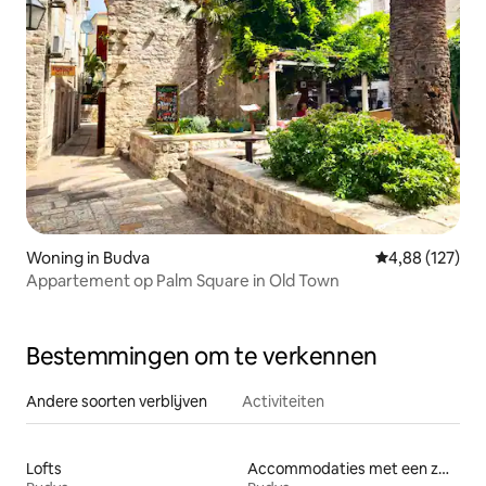
Woning in Budva
Gemiddelde beo
4,88 (127)
Appartement op Palm Square in Old Town
Bestemmingen om te verkennen
Andere soorten verblijven
Activiteiten
Lofts
Accommodaties met een zwembad