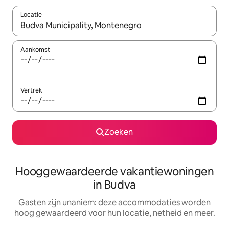
Locatie
Wanneer er resultaten beschikbaar zijn, maak je een keuze met 
Aankomst
Vertrek
Zoeken
Hooggewaardeerde vakantiewoningen
in Budva
Gasten zijn unaniem: deze accommodaties worden
hoog gewaardeerd voor hun locatie, netheid en meer.