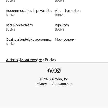
Budva
Budva
Accommodaties in privésuites
Appartementen
Budva
Budva
Bed & breakfasts
Rijhuizen
Budva
Budva
Gezinsvriendelijke accommodaties
Meer tonen
Budva
Airbnb
Montenegro
Budva
© 2026 Airbnb, Inc.
Privacy
Voorwaarden