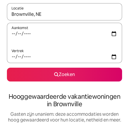
Locatie
Wanneer er resultaten beschikbaar zijn, maak je een keuze met 
Aankomst
Vertrek
Zoeken
Hooggewaardeerde vakantiewoningen
in Brownville
Gasten zijn unaniem: deze accommodaties worden
hoog gewaardeerd voor hun locatie, netheid en meer.