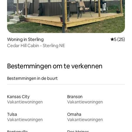
Woning in Sterling
Gemiddelde
5 (25)
Cedar Hill Cabin - Sterling NE
Bestemmingen om te verkennen
Bestemmingen in de buurt
Kansas City
Branson
Vakantiewoningen
Vakantiewoningen
Tulsa
Omaha
Vakantiewoningen
Vakantiewoningen
Bentonville
Des Moines