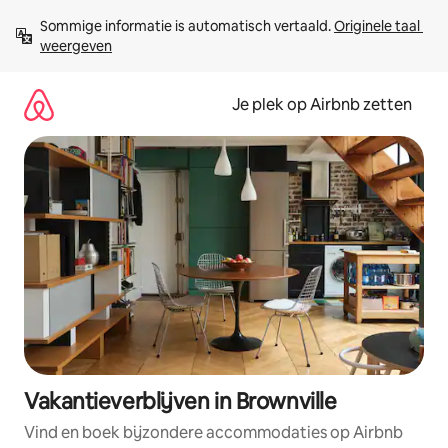
Ga
Sommige informatie is automatisch vertaald. 
Originele taal 
direct
weergeven
naar
inhoud
Je plek op Airbnb zetten
Vakantieverblijven in Brownville
Vind en boek bijzondere accommodaties op Airbnb