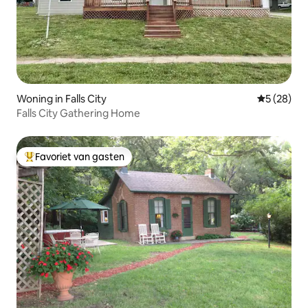
Woning in Falls City
Gemiddelde
5 (28)
Falls City Gathering Home
Favoriet van gasten
Topfavoriet van gasten