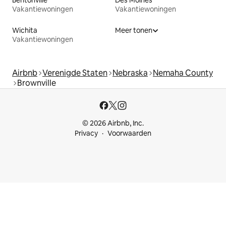
Vakantiewoningen
Vakantiewoningen
Wichita
Meer tonen
Vakantiewoningen
Airbnb
Verenigde Staten
Nebraska
Nemaha County
Brownville
© 2026 Airbnb, Inc.
Privacy
Voorwaarden