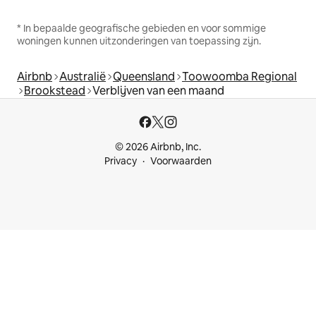
* In bepaalde geografische gebieden en voor sommige
woningen kunnen uitzonderingen van toepassing zijn.
Airbnb
Australië
Queensland
Toowoomba Regional
Brookstead
Verblijven van een maand
© 2026 Airbnb, Inc.
Privacy
Voorwaarden