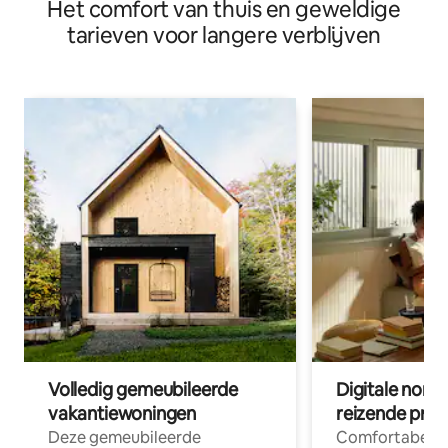
Het comfort van thuis en geweldige
tarieven voor langere verblijven
Volledig gemeubileerde
Digitale nom
vakantiewoningen
reizende prof
Deze gemeubileerde
Comfortabele