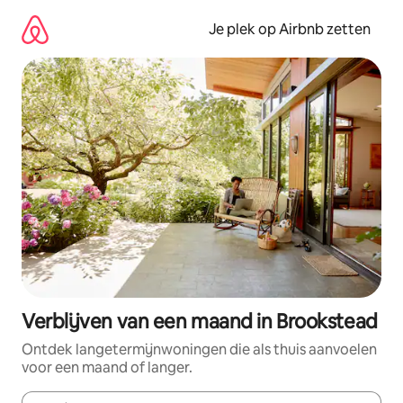
Ga
direct
Je plek op Airbnb zetten
naar
inhoud
Verblijven van een maand in Brookstead
Ontdek langetermijnwoningen die als thuis aanvoelen
voor een maand of langer.