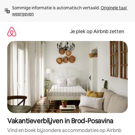
Ga
Sommige informatie is automatisch vertaald. 
Originele taal 
direct
weergeven
naar
inhoud
Je plek op Airbnb zetten
Vakantieverblijven in Brod-Posavina
Vind en boek bijzondere accommodaties op Airbnb