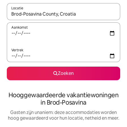
Locatie
Wanneer er resultaten beschikbaar zijn, maak je een keuze met 
Aankomst
Vertrek
Zoeken
Hooggewaardeerde vakantiewoningen
in Brod-Posavina
Gasten zijn unaniem: deze accommodaties worden
hoog gewaardeerd voor hun locatie, netheid en meer.