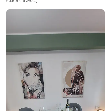
Apartment Zvečaj