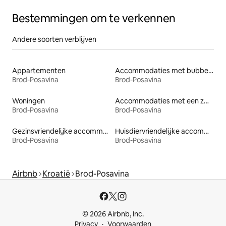
Bestemmingen om te verkennen
Andere soorten verblijven
Appartementen
Accommodaties met bubbelbad
Brod-Posavina
Brod-Posavina
Woningen
Accommodaties met een zwembad
Brod-Posavina
Brod-Posavina
Gezinsvriendelijke accommodaties
Huisdiervriendelijke accommodaties
Brod-Posavina
Brod-Posavina
Airbnb
Kroatië
Brod-Posavina
© 2026 Airbnb, Inc.
Privacy
Voorwaarden