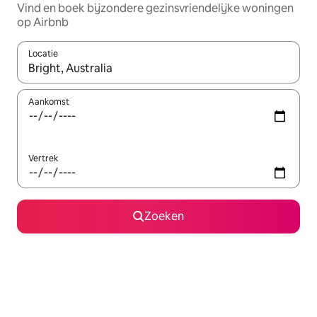
Vind en boek bijzondere gezinsvriendelijke woningen
op Airbnb
Locatie
Wanneer er resultaten beschikbaar zijn, maak je een keuze met 
Aankomst
Vertrek
Zoeken