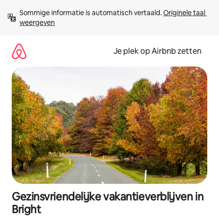
Ga
Sommige informatie is automatisch vertaald. 
Originele taal 
direct
weergeven
naar
inhoud
Je plek op Airbnb zetten
Gezinsvriendelijke vakantieverblijven in
Bright