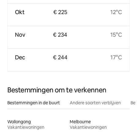
Okt
€ 225
12°C
Nov
€ 234
15°C
Dec
€ 244
17°C
Bestemmingen om te verkennen
Bestemmingen in de buurt
Andere soorten verblijven
Bes
Wollongong
Melbourne
Vakantiewoningen
Vakantiewoningen